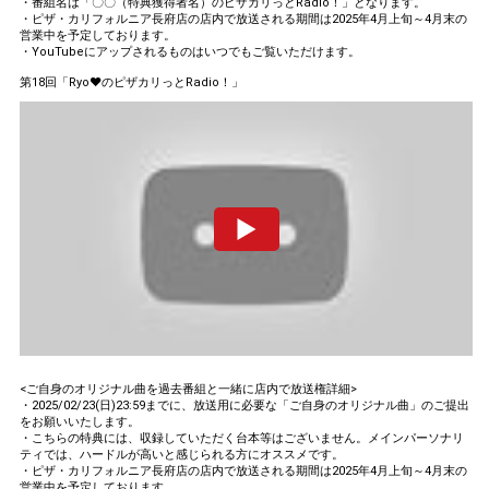
・番組名は「〇〇（特典獲得者名）のピザカリっとRadio！」となります。
・ピザ・カリフォルニア長府店の店内で放送される期間は2025年4月上旬～4月末の
営業中を予定しております。
・YouTubeにアップされるものはいつでもご覧いただけます。
第18回「Ryo♥のピザカリっとRadio！」
<ご自身のオリジナル曲を過去番組と一緒に店内で放送権詳細>
・2025/02/23(日)23:59までに、放送用に必要な「ご自身のオリジナル曲」のご提出
をお願いいたします。
・こちらの特典には、収録していただく台本等はございません。メインパーソナリ
ティでは、ハードルが高いと感じられる方にオススメです。
・ピザ・カリフォルニア長府店の店内で放送される期間は2025年4月上旬～4月末の
営業中を予定しております。