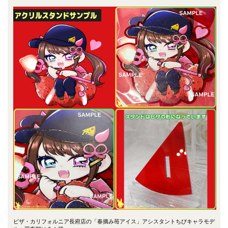
ピザ・カリフォルニア長府店の「春摘み苺アイス」アシスタントちびキャラモデ