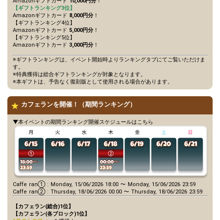
Amazonギフトカード
10,000円分
！
【ギフトランキング3位】
Amazonギフトカード
8,000円分
！
【ギフトランキング4位】
Amazonギフトカード
5,000円分
！
【ギフトランキング5位】
Amazonギフトカード
3,000円分
！
※ギフトランキングは、イベント開始時よりランキングタブにてご覧いただけま
す。
※特典獲得は総合ギフトランキングが対象となります。
※本ギフトは、予告なく復刻版として使用される場合があります。
カフェランを開催！（期間ランキング）
▼本イベントの期間ランキング開催スケジュールはこちら
Caffe ran① : Monday, 15/06/2026 18:00 〜 Monday, 15/06/2026 23:59
Caffe ran② : Thursday, 18/06/2026 00:00 〜 Thursday, 18/06/2026 23:59
【カフェラン(総合)1位】
【カフェラン(各ブロック)1位】