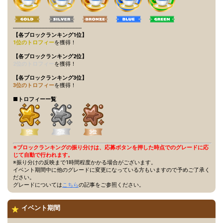
----------------------------------------------
【各ブロックランキング1位】
1位のトロフィー
を獲得！
【各ブロックランキング2位】
2位のトロフィー
を獲得！
【各ブロックランキング3位】
3位のトロフィー
を獲得！
■トロフィーー覧
※ブロックランキングの振り分けは、応募ボタンを押した時点でのグレードに応
じて自動で行われます。
※振り分けの反映まで1時間程度かかる場合がございます。
イベント期間中に他のグレードに変更になっている方もいますので予めご了承く
ださい。
グレードについては
こちら
の記事をご参照ください。
イベント期間