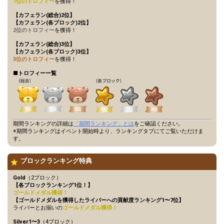
1位のトロフィー
を獲得！
【カフェラン(総合)2位】
【カフェラン(各ブロック)2位】
2位のトロフィー
を獲得！
【カフェラン(総合)3位】
【カフェラン(各ブロック)3位】
3位のトロフィー
を獲得！
■トロフィーー覧
期間ランキングの詳細は
「期間ランキング」とは
をご確認ください。
※期間ランキングはイベント開始時より、ランキングタブにてご覧いただけま
す。
ブロックランキング特典
Gold
（2ブロック）
【各ブロックランキング1位！】
ゴールドメダル獲得！
【ゴールドメダルを獲得したライバーへの貢献度ランキング1〜7位】
ライバーとお揃いの
ゴールドメダル獲得！
Silver1〜3
（4ブロック）