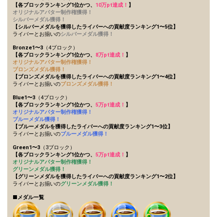
【各ブロックランキング1位かつ、
10万pt達成！
】
オリジナルアバター制作権獲得！
シルバーメダル獲得！
【シルバーメダルを獲得したライバーへの貢献度ランキング1〜5位】
ライバーとお揃いの
シルバーメダル獲得！
Bronze1〜3
（4ブロック）
【各ブロックランキング1位かつ、
8万pt達成！
】
オリジナルアバター制作権獲得！
ブロンズメダル獲得！
【ブロンズメダルを獲得したライバーへの貢献度ランキング1〜4位】
ライバーとお揃いの
ブロンズメダル獲得！
Blue1〜3
（4ブロック）
【各ブロックランキング1位かつ、
5万pt達成！
】
オリジナルアバター制作権獲得！
ブルーメダル獲得！
【ブルーメダルを獲得したライバーへの貢献度ランキング1〜3位】
ライバーとお揃いの
ブルーメダル獲得！
Green1〜3
（3ブロック）
【各ブロックランキング1位かつ、
5万pt達成！
】
オリジナルアバター制作権獲得！
グリーンメダル獲得！
【グリーンメダルを獲得したライバーへの貢献度ランキング1〜2位】
ライバーとお揃いの
グリーンメダル獲得！
■メダルー覧