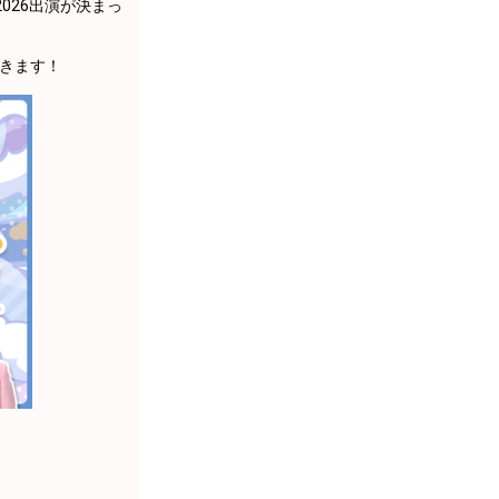
026出演が決まっ
ていきます！