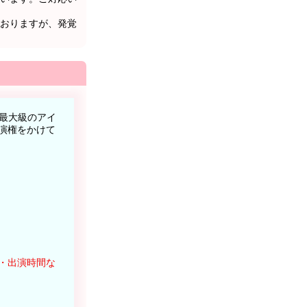
おりますが、発覚
世界最大級のアイ
」の出演権をかけて
。
・出演時間な