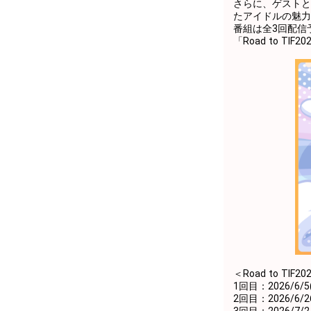
さらに、ゲストと
たアイドルの魅力
番組は全3回配信
「Road to T
＜Road to TIF
1回目：2026/6/5(
2回目：2026/6/26
3回目：2026/7/24