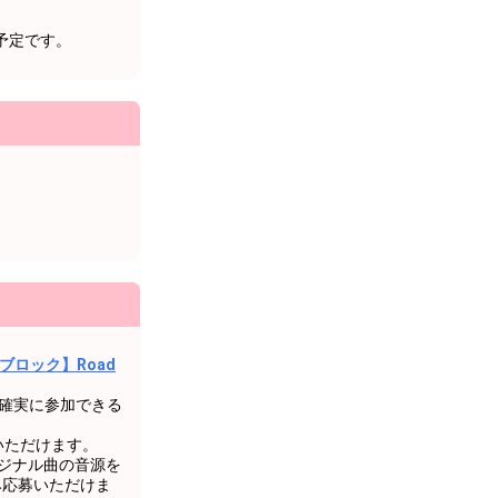
予定です。
ブロック】Road
26に確実に参加できる
いただけます。
オリジナル曲の音源を
み応募いただけま