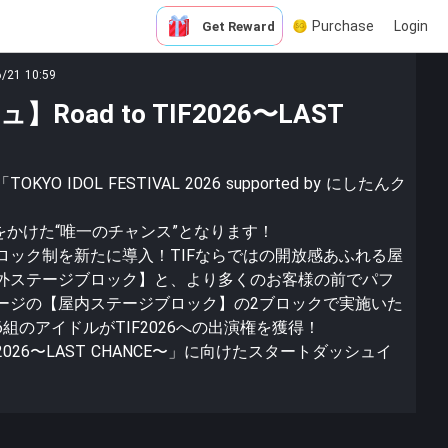
Purchase
Login
Get Reward
6/21 10:59
oad to TIF2026〜LAST
 IDOL FESTIVAL 2026 supported by にしたんク
演をかけた“唯一のチャンス”となります！
ロック制を新たに導入！TIFならではの開放感あふれる屋
外ステージブロック】と、より多くのお客様の前でパフ
ージの【屋内ステージブロック】の2ブロックで実施いた
組のアイドルがTIF2026への出演権を獲得！
IF2026〜LAST CHANCE〜」に向けたスタートダッシュイ