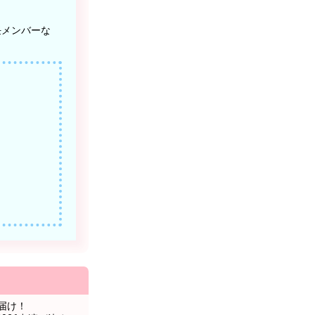
任メンバーな
お届け！