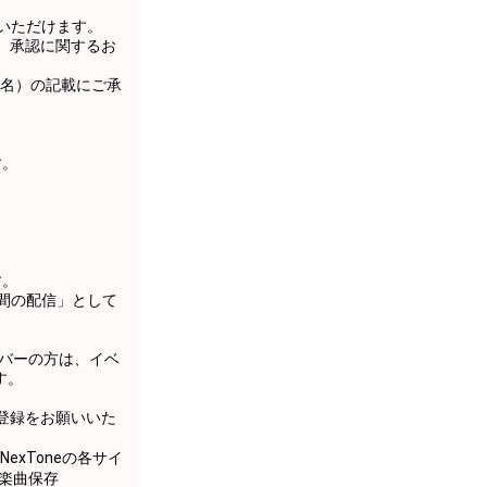
募いただけます。
。承認に関するお
名）の記載にご承
す。
す。
0分間の配信」として
イバーの方は、イベ
す。
曲登録をお願いいた
exToneの各サイ
楽曲保存