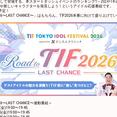
して登場する、本スタートダッシュイベントのランキング1～2位やTIF2
や新しいキャラクターを発見しよう！というアイドル応援番組です。
予定！
IF2026〜LAST CHANCE〜」はもちろん、TIF2026本番に向けて盛り上げ
2026〜LAST CHANCE〜連動番組＞
金)19:00〜19:45
(金)19:00〜19:45
(金)18:00〜18:45