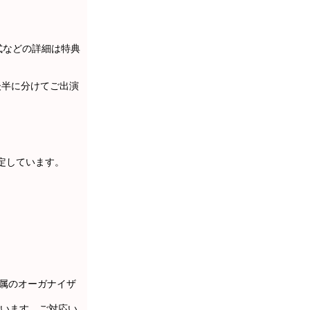
形式などの詳細は特典
後半に分けてご出演
を予定しています。
・所属のオーガナイザ
います。ご対応い