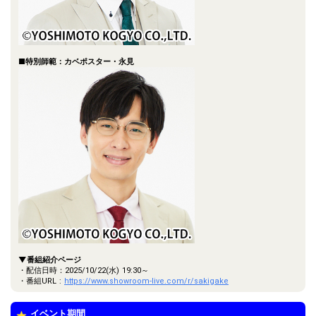
■特別師範：カベポスター・永見
▼番組紹介ページ
・配信日時：2025/10/22(水) 19:30～
・番組URL :
https://www.showroom-live.com/r/sakigake
イベント期間