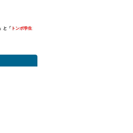
」と「
トンボ学生