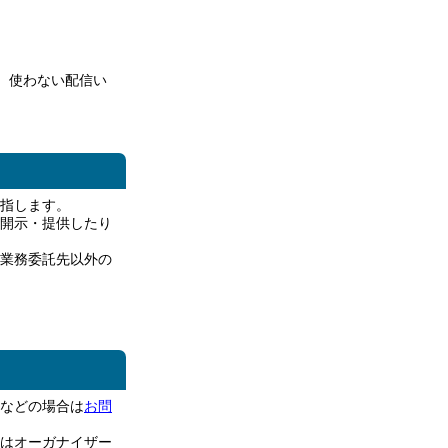
、使わない配信い
指します。
開示・提供したり
業務委託先以外の
などの場合は
お問
はオーガナイザー