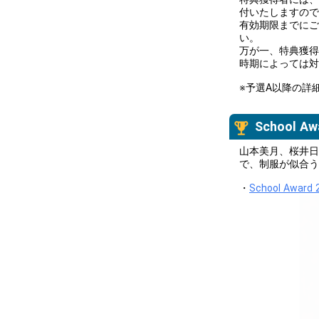
付いたしますので
有効期限までにご
い。
万が一、特典獲得
時期によっては対
※予選A以降の詳
School A
山本美月、桜井日
で、制服が似合う
・
School Award