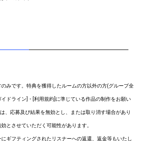
のみです。特典を獲得したルームの方以外の方(グループ全
イドライン]・[利用規約]に準じている作品の制作をお願い
合は、応募及び結果を無効とし、または取り消す場合があり
効とさせていただく可能性があります。

ーにギフティングされたリスナーへの返還、返金等もいたし