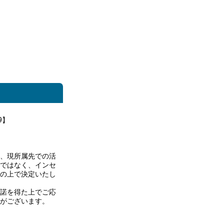
9】
、現所属先での活
ではなく、インセ
の上で決定いたし
諾を得た上でご応
がございます。