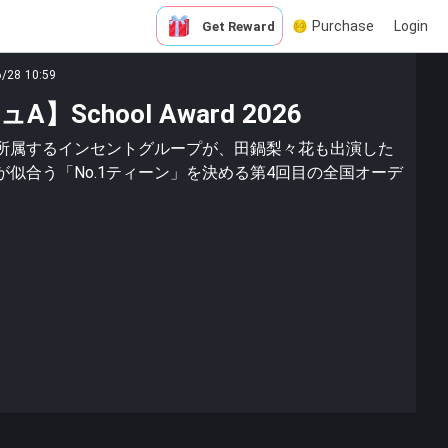
Purchase
Login
Get Reward
6/28 10:59
School Award 2026
所属するインセントグループが、田鍋梨々花も出演した
似合う「No.1ティーン」を決める第4回目の全国オーデ