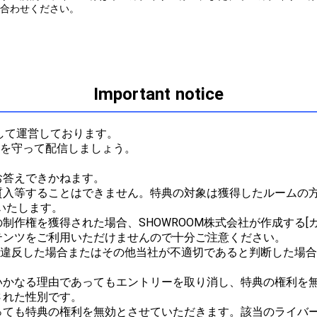
合わせください。
Important notice
催して運営しております。

ルを守って配信しましょう。



答えできかねます。

質入等することはできません。特典の対象は獲得したルームの方
たします。

作権を獲得された場合、SHOWROOM株式会社が作成する[ガ
ンツをご利用いただけませんので十分ご注意ください。

ルに違反した場合またはその他当社が不適切であると判断した場
かなる理由であってもエントリーを取り消し、特典の権利を無
れた性別です。

っても特典の権利を無効とさせていただきます。該当のライバ