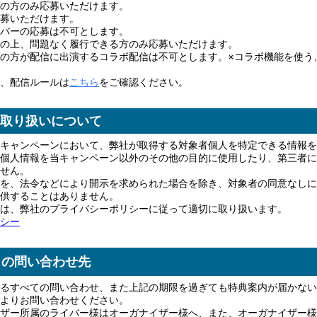
の方のみ応募いただけます。
募いただけます。
バーの応募は不可とします。
の上、問題なく履行できる方のみ応募いただけます。
の方が配信に出演するコラボ配信は不可とします。※コラボ機能を使う
、配信ルールは
こちら
をご確認ください。
取り扱いについて
キャンペーンにおいて、弊社が取得する対象者個人を特定できる情報を
個人情報を当キャンペーン以外のその他の目的に使用したり、第三者に
せん。
を、法令などにより開示を求められた場合を除き、対象者の同意なしに
供することはありません。
は、弊社のプライバシーポリシーに従って適切に取り扱います。
シー
トの問い合わせ先
るすべての問い合わせ、また上記の期限を過ぎても特典案内が届かない
よりお問い合わせください。
ザー所属のライバー様はオーガナイザー様へ、また、オーガナイザー様