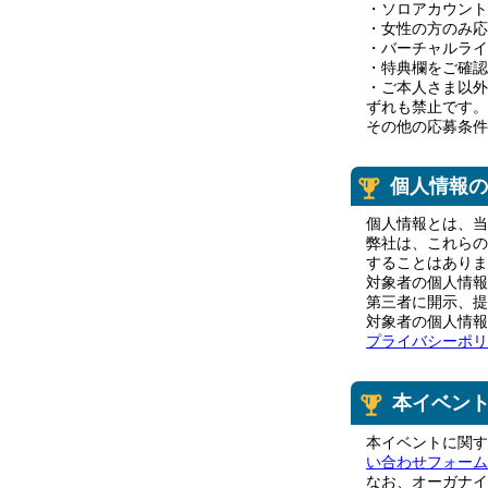
・ソロアカウント
・女性の方のみ応
・バーチャルライ
・特典欄をご確認
・ご本人さま以外
ずれも禁止です。
その他の応募条件
個人情報の
個人情報とは、当
弊社は、これらの
することはありま
対象者の個人情報
第三者に開示、提
対象者の個人情報
プライバシーポリ
本イベン
本イベントに関す
い合わせフォーム
なお、オーガナイ