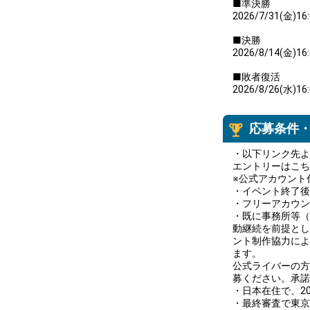
■準決勝
2026/7/31(金)16
■決勝
2026/8/14(金)16
■敗者復活
2026/8/26(水)16
応募条件
・以下リンク先よ
エントリーはこち
※公式アカウント
・イベント終了後
・フリーアカウン
・既に事務所等（
動継続を前提とし
ント制作協力によ
ます。
公式ライバーの方
募ください。承諾
・日本在住で、20
・最終審査で東京