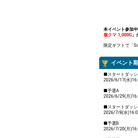
本イベント参加中
服クマ 1,000G
」
限定ギフトで「Sch
イベント
■スタートダッシ
2026/6/17(水)16
■予選A
2026/6/29(月)16
■スタートダッシ
2026/7/8(水)16:
■予選B
2026/7/20(月)16