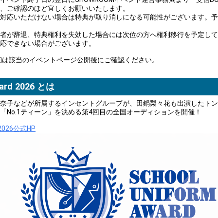
、ご確認のほど宜しくお願いいたします。
対応いただけない場合は特典が取り消しになる可能性がございます。予
者が辞退、特典権利を失効した場合には次位の方へ権利移行を予定して
応できない場合がございます。
細は該当のイベントページ公開後にご確認ください。
ward 2026 とは
奈子などが所属するインセントグループが、田鍋梨々花も出演したトン
「No.1ティーン」を決める第4回目の全国オーディションを開催！
 2026公式HP