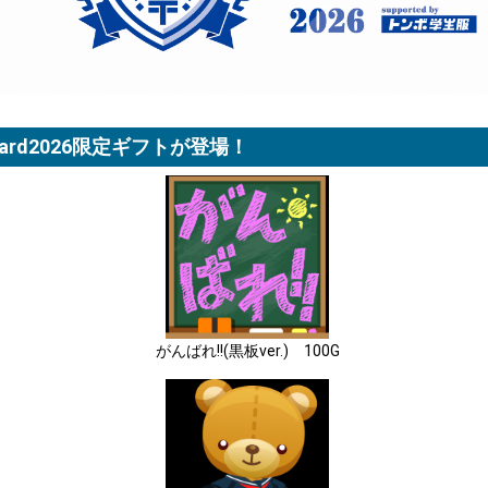
Award2026限定ギフトが登場！
がんばれ!!(黒板ver.) 100G