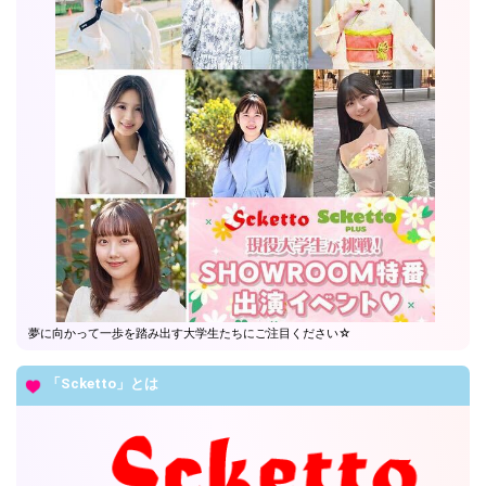
夢に向かって一歩を踏み出す大学生たちにご注目ください☆
「Scketto」とは