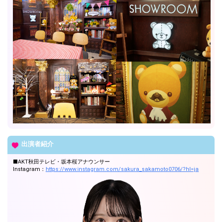
出演者紹介
■AKT秋田テレビ・坂本桜アナウンサー
Instagram：
https://www.instagram.com/sakura_sakamoto0706/?hl=ja