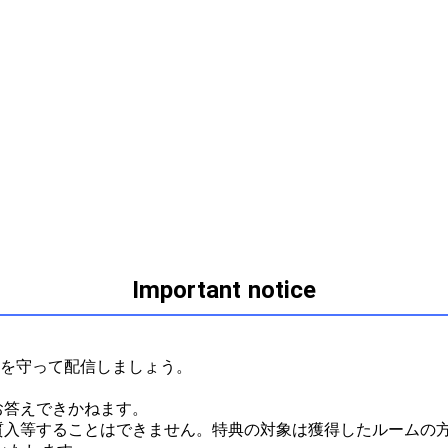
Important notice
ルを守って配信しましょう。



答えできかねます。

質入等することはできません。特典の対象は獲得したルームの方