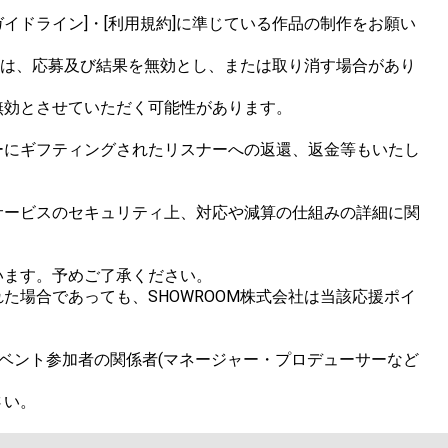
イドライン]・[利用規約]に準じている作品の制作をお願い
合は、応募及び結果を無効とし、または取り消す場合があり
効とさせていただく可能性があります。

ーにギフティングされたリスナーへの返還、返金等もいたし
サービスのセキュリティ上、対応や減算の仕組みの詳細に関
ます。予めご了承ください。

場合であっても、SHOWROOM株式会社は当該応援ポイ
ベント参加者の関係者(マネージャー・プロデューサーなど

