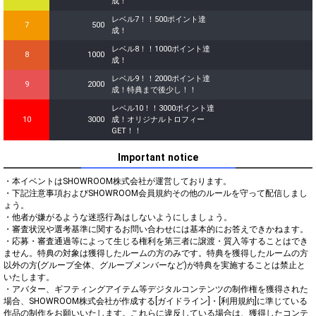
成！
レベル7！！500ポイント達
7
500
成！
レベル8！！1000ポイント達
8
1000
成！
レベル9！！2000ポイント達
9
2000
成！特典まで後少し！！
レベル10！！3000ポイント達
10
3000
成！オリジナルトロフィー
GET！！
Important notice
・本イベントはSHOWROOM株式会社が運営しております。

・下記注意事項およびSHOWROOM会員規約その他のルールを守って配信しまし
ょう。

・他者が嫌がるような迷惑行為はしないようにしましょう。

・審査状況や選考基準に関するお問い合わせには基本的にお答えできかねます。

・応募・審査通過等によって生じる権利を第三者に譲渡・質入等することはでき
ません。特典の対象は獲得したルームの方のみです。特典を獲得したルームの方
以外の方(グループ全体、グループメンバーなど)が特典を実施することは禁止と
いたします。

・アバター、ギフティングアイテム等デジタルコンテンツの制作権を獲得された
場合、SHOWROOM株式会社が作成する[ガイドライン]・[利用規約]に準じている
作品の制作をお願いいたします。これらに違反している場合は、獲得したコンテ