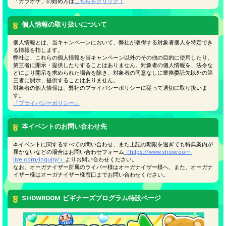
「カラオケ」の始め方は
こちらをクリック！
個人情報の取り扱いについて
個人情報とは、当キャンペーンにおいて、弊社が取得する対象者個人を特定でき
る情報を指します。
弊社は、これらの個人情報を当キャンペーン以外のその他の目的に使用したり、
第三者に開示・提供したりすることはありません。対象者の個人情報を、法令な
どにより開示を求められた場合を除き、対象者の同意なしに業務委託先以外の第
三者に開示、提供することはありません。
対象者の個人情報は、弊社のプライバシーポリシーに従って適切に取り扱いま
す。
『プライバシーポリシー』
本イベントのお問い合わせ先
本イベントに関するすべての問い合わせ、また上記の期限を過ぎても特典案内が
届かないなどの場合はお問い合わせフォーム
（https://www.showroom-
live.com/inquiry/）
よりお問い合わせください。
なお、オーガナイザー所属のライバー様はオーガナイザー様へ、また、オーガナ
イザー様はオーガナイザー様窓口までお問い合わせください。
SHOWROOM ビギナーズプログラム特設ページ