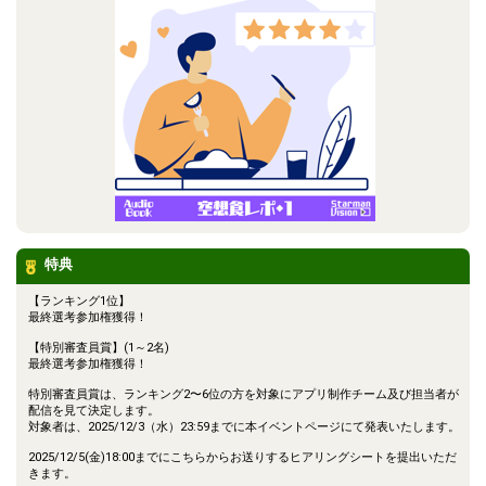
特典
【ランキング1位】
最終選考参加権獲得！
【特別審査員賞】(1～2名)
最終選考参加権獲得！
特別審査員賞は、ランキング2〜6位の方を対象にアプリ制作チーム及び担当者が
配信を見て決定します。
対象者は、2025/12/3（水）23:59までに本イベントページにて発表いたします。
2025/12/5(金)18:00までにこちらからお送りするヒアリングシートを提出いただ
きます。