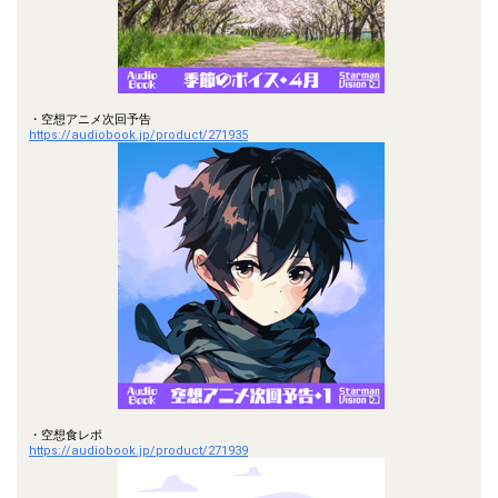
・空想アニメ次回予告
https://audiobook.jp/product/271935
・空想食レポ
https://audiobook.jp/product/271939