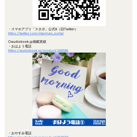
・スマホアプリ「スタポ」公式X（旧Twitter）
https://twitter.com/starman_portal
○audiobook.jp掲載実績
・おはよう電話
https://audiobook.jp/product/268586
・おやすみ電話