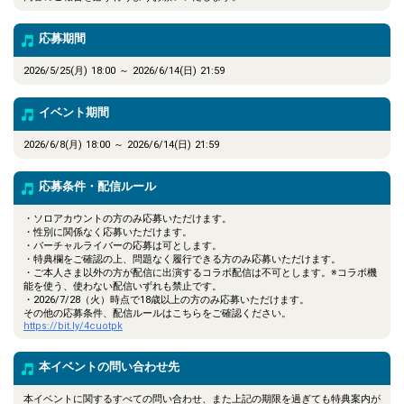
応募期間
2026/5/25(月) 18:00 ～ 2026/6/14(日) 21:59
イベント期間
2026/6/8(月) 18:00 ～ 2026/6/14(日) 21:59
応募条件・配信ルール
・ソロアカウントの方のみ応募いただけます。
・性別に関係なく応募いただけます。
・バーチャルライバーの応募は可とします。
・特典欄をご確認の上、問題なく履行できる方のみ応募いただけます。
・ご本人さま以外の方が配信に出演するコラボ配信は不可とします。※コラボ機
能を使う、使わない配信いずれも禁止です。
・2026/7/28（火）時点で18歳以上の方のみ応募いただけます。
その他の応募条件、配信ルールはこちらをご確認ください。
https://bit.ly/4cuotpk
本イベントの問い合わせ先
本イベントに関するすべての問い合わせ、また上記の期限を過ぎても特典案内が