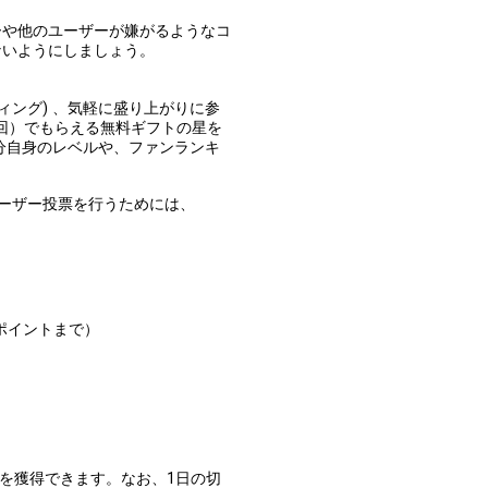
ーや他のユーザーが嫌がるようなコ
ないようにしましょう。
ィング) 、気軽に盛り上がりに参
1回）でもらえる無料ギフトの星を
分自身のレベルや、ファンランキ
ーザー投票を行うためには、
0ポイントまで）
個を獲得できます。なお、1日の切