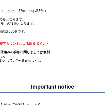
ことで、1配信につき星5色 x
のみとなります。
「種」の獲得となります。
個の計500個です。
複アカウントによる応援ポイント
の仕組みの詳細に関しましては個別
さい。
して、Twitterもしくは
Important notice
ルを守って配信しましょう。
