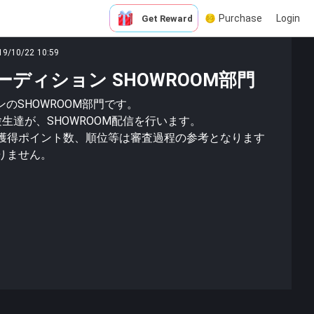
Purchase
Login
Get Reward
19/10/22 10:59
オーディション SHOWROOM部門
ンのSHOWROOM部門です。
生達が、SHOWROOM配信を行います。
獲得ポイント数、順位等は審査過程の参考となります
りません。