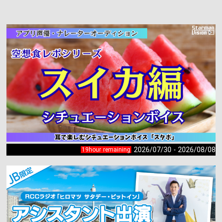
2026/07/30 - 2026/08/08
19hour remaining