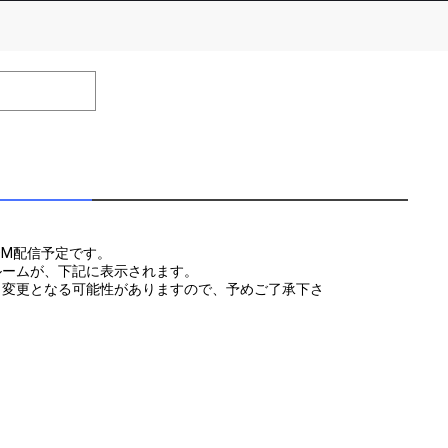
efrain from posting comments that may offend performers or
OOM配信予定です。
ルームが、下記に表示されます。
り変更となる可能性がありますので、予めご了承下さ