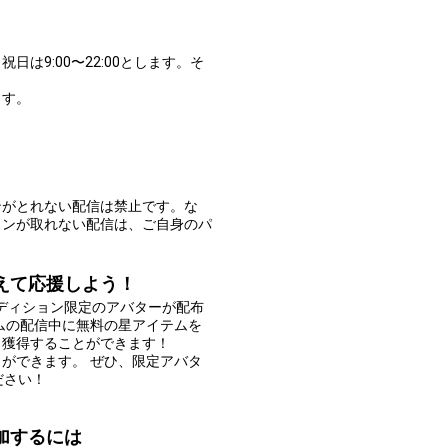
祝日は9:00〜22:00とします。そ
ます。
ンがとれない配信は禁止です。な
ョンが取れない配信は、ご自身のパ
えて応援しよう！
ーディション限定のアバターが配布
ムの配信中に無料の星アイテムを
、獲得することができます！
ができます。 ぜひ、限定アバタ
ださい！
加するには