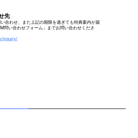
せ先
問い合わせ、また上記の期限を過ぎても特典案内が届
OOM問い合わせフォーム」までお問い合わせくださ
/inquiry/