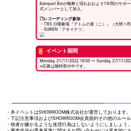
Banquet Bisが颯爽と現れおおよそ1年間のサ
式メンバーとして加入。
❐レコーディング参加
・TBS 日曜劇場『アトムの童（こ）』（大間々
・SUIREN「アオイナツ」
イベント期間
Monday, 21/11/2022 18:00 〜 Sunday, 27/11/20
※応募は随時受付中です。
・本イベントはSHOWROOM株式会社が運営しております。

・下記注意事項およびSHOWROOM会員規約その他のルー
・他者が嫌がるような迷惑行為はしないようにしましょう。
・審査状況や選考基準に関するお問い合わせには基本的にお