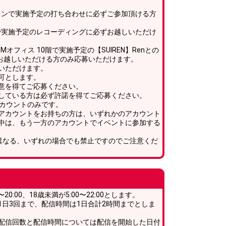
ラインで実施予定の打ち合わせに必ずご参加頂ける方
所で実施予定のレコーディングに必ずお越しいただけ
OMオフィス 10階で実施予定の【SUIREN】Renとの
ずお越しいただける方のみ応募いただけます。
いただけます。
可とします。
意を得てご応募ください。
している方は必ず許諾を得てご応募ください。
アカウントのみです。
アカウントをお持ちの方は、いずれかのアカウント
中は、もう一方のアカウントでイベントに参加する
異なる、いずれの場合でも禁止ですのでご注意くだ
0:00、18歳未満が5:00〜22:00とします。
1日3回まで、配信時間は1日合計2時間までとしま
配信回数と配信時間については配信を開始した日付