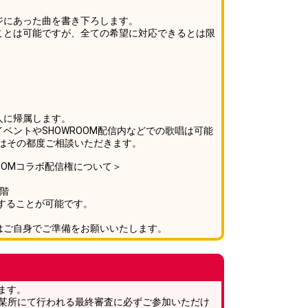
ジにあった曲を書き下ろします。
ことは可能ですが、全ての希望に対応できるとは限
。
人に帰属します。
ベントやSHOWROOM配信内などでの歌唱は可能
はその都度ご相談いただきます。
WROOMコラボ配信権について＞
0階
をすることが可能です。
。
はご自身でご準備をお願いいたします。
ます。
0頃に都内某所にて行われる最終審査に必ずご参加いただけ