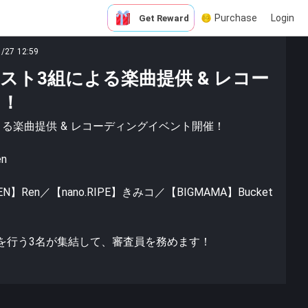
Purchase
Login
Get Reward
1/27 12:59
スト3組による楽曲提供 & レコー
ト！
る楽曲提供 & レコーディングイベント開催！
n
Ren／【nano.RIPE】きみコ／【BIGMAMA】Bucket
を行う3名が集結して、審査員を務めます！