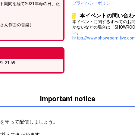
プライバシーポリシー
ポート期間を経て2021年母の日、正
本イベントの問い合わ
本イベントに関するすべてのお
昂さん作曲の音楽）
かないなどの場合は「SHOWR
い。
https://www.showroom-live.com
22 21:59
Important notice
ルを守って配信しましょう。



答えできかねます。
