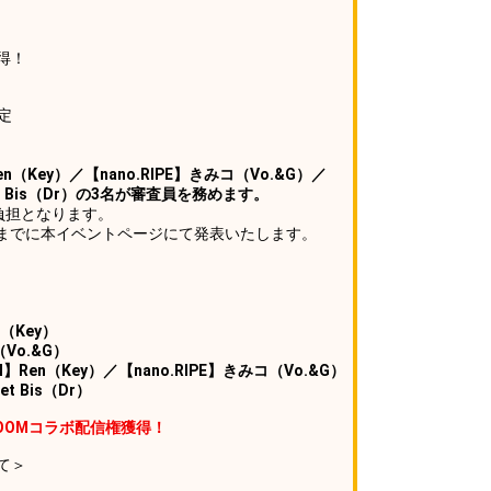
得！
予定
n（Key）／【nano.RIPE】きみコ（Vo.&G）／
quet Bis（Dr）の3名が審査員を務めます。
負担となります。
 23:59までに本イベントページにて発表いたします。
（Key）
Vo.&G）
Ren（Key）／【nano.RIPE】きみコ（Vo.&G）
et Bis（Dr）
WROOMコラボ配信権獲得！
て＞