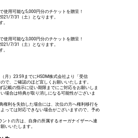
BAR』で使用可能な5,000円分のチケットを贈呈！
2021/7/31（土）となります。
す。
BAR』で使用可能な3,000円分のチケットを贈呈！
2021/7/31（土）となります。
す。
！
8（月）23:59までにHSDM株式会社より「受信
すので、ご確認のほど宜しくお願いいたします。
必ず記載の指示に従い期限までにご対応をお願いしま
ない場合は特典が取り消しになる可能性がございま
特典権利を失効した場合には、次位の方へ権利移行を
によっては対応できない場合がございますので、予め
アカウントの方は、自身の所属するオーガナイザーへ連
お願いいたします。