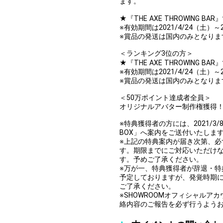
ます。
★『THE AXE THROWING 
※有効期間は2021/4/24（土）～
※賞品の発送は国内のみとなりま
＜ランキング3位の方＞
★『THE AXE THROWING 
※有効期間は2021/4/24（土）～
※賞品の発送は国内のみとなりま
＜50万ポイント達成者全員＞
オリジナルアバター制作権獲得
※特典獲得者の方には、2021/3/
BOX」へ案内をご送付いたしま
※上記の特典案内が届き次第、
す。期限までにご対応いただけ
す。予めご了承ください。
※万が一、特典獲得者が辞退・
予定しておりますが、発覚時期
ご了承ください。
※SHOWROOMオフィシャル
絡内容のご報告を必ず行うよう