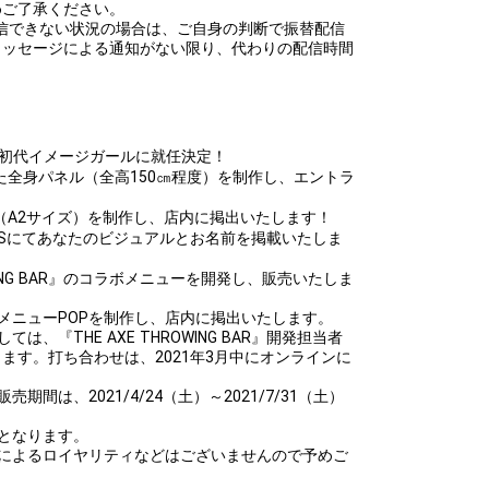
めご了承ください。
て配信できない状況の場合は、ご自身の判断で振替配信
メッセージによる通知がない限り、代わりの配信時間
BAR』初代イメージガールに就任決定！
全身パネル（全高150㎝程度）を制作し、エントラ
A2サイズ）を制作し、店内に掲出いたします！
Sにてあなたのビジュアルとお名前を掲載いたしま
OWING BAR』のコラボメニューを開発し、販売いたしま
メニューPOPを制作し、店内に掲出いたします。
、『THE AXE THROWING BAR』開発担当者
ます。打ち合わせは、2021年3月中にオンラインに
間は、2021/4/24（土）～2021/7/31（土）
となります。
上によるロイヤリティなどはございませんので予めご