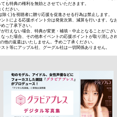
ても特典の権利を無効とさせていただきます。

ください。

は除く)を視聴者に贈り応援を促進させる行為は禁止します。

ウントによる応援ポイント分は発覚次第、減算を行います。な
めご了承下さい。

が行えない場合、特典が変更・補填・中止となることがござい
なった場合、その他本イベントの応援ポイントが取り消しされた
金その他の返還はいたしません。予めご了承ください。

テスト等にアップル社、グーグル社は一切関係ありません。