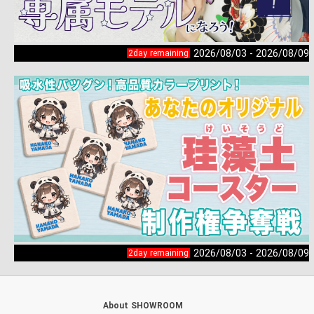
2026/08/03 - 2026/08/09
2day remaining
2026/08/03 - 2026/08/09
2day remaining
About SHOWROOM