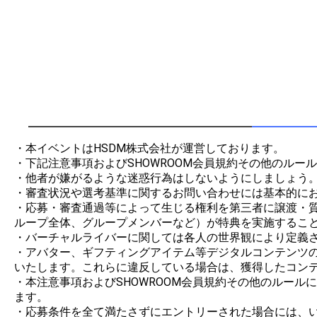
・本イベントはHSDM株式会社が運営しております。

・下記注意事項およびSHOWROOM会員規約その他のルー
・他者が嫌がるような迷惑行為はしないようにしましょう。
・審査状況や選考基準に関するお問い合わせには基本的にお
・応募・審査通過等によって生じる権利を第三者に譲渡・
ループ全体、グループメンバーなど）が特典を実施すること
・バーチャルライバーに関しては各人の世界観により定義さ
・アバター、ギフティングアイテム等デジタルコンテンツの制
いたします。これらに違反している場合は、獲得したコンテ
・本注意事項およびSHOWROOM会員規約その他のルー
ます。

・応募条件を全て満たさずにエントリーされた場合には、い