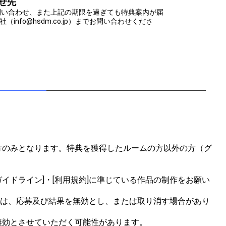
せ先
問い合わせ、また上記の期限を過ぎても特典案内が届
info@hsdm.co.jp）までお問い合わせくださ
方のみとなります。特典を獲得したルームの方以外の方（グ
イドライン]・[利用規約]に準じている作品の制作をお願い
合は、応募及び結果を無効とし、または取り消す場合があり
効とさせていただく可能性があります。
