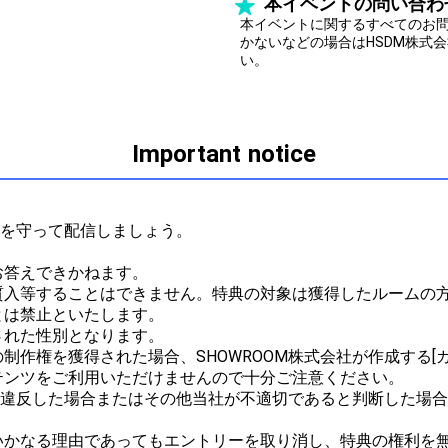
本イベントの問い合わ
本イベントに関するすべてのお
かないなどの場合はHSDM株式会社（
い。
Important notice
ルを守って配信しましょう。



答えできかねます。

質入等することはできません。特典の対象は獲得したルームの
は禁止といたします。

れた性別となります。

作権を獲得された場合、SHOWROOM株式会社が作成する[ガ
ンツをご利用いただけませんので十分ご注意ください。

ルに違反した場合またはその他当社が不適切であると判断した場
かなる理由であってもエントリーを取り消し、特典の権利を無