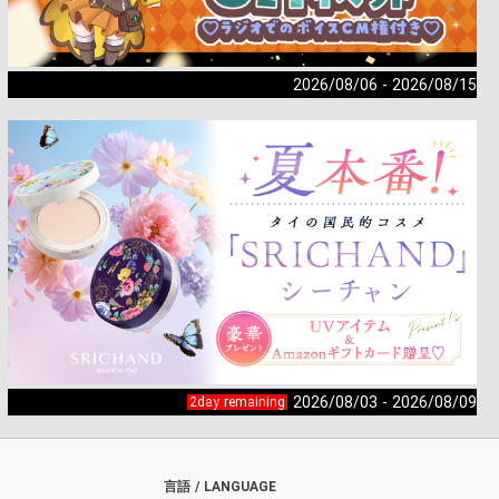
2026/08/06 - 2026/08/15
2026/08/03 - 2026/08/09
2day remaining
言語 / LANGUAGE