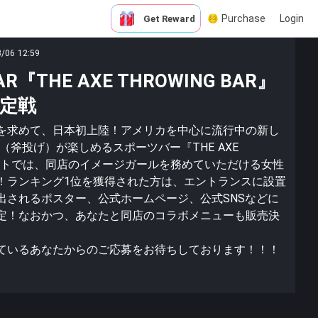
Purchase
Login
Get Reward
3/06 12:59
THE AXE THROWING BAR』
定戦
を求めて、日本初上陸！アメリカを中心に流行中の新し
NG（斧投げ）が楽しめるスポーツバー『THE AXE
本イベントでは、同店のイメージガールを務めていただける女性
！ランキング1位を獲得された方は、エントランスに設置
出されるポスター、公式ホームページ、公式SNSなどに
定！なおかつ、あなたと同店のコラボメニューも販売決
ているあなたからのご応募をお待ちしております！！！