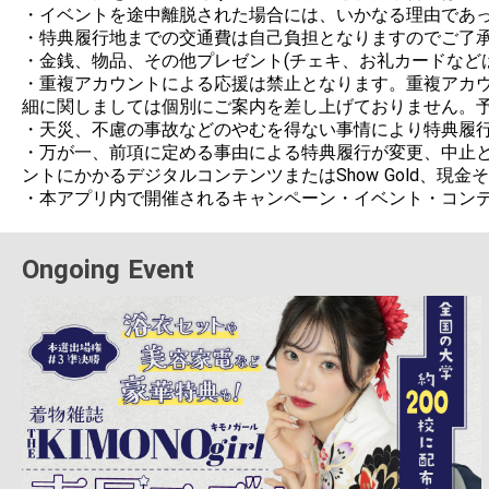
・イベントを途中離脱された場合には、いかなる理由であっ
・特典履行地までの交通費は自己負担となりますのでご了承
・金銭、物品、その他プレゼント(チェキ、お礼カードなど
・重複アカウントによる応援は禁止となります。重複アカ
細に関しましては個別にご案内を差し上げておりません。予
・天災、不慮の事故などのやむを得ない事情により特典履行
・万が一、前項に定める事由による特典履行が変更、中止と
ントにかかるデジタルコンテンツまたはShow Gold、現
・本アプリ内で開催されるキャンペーン・イベント・コン
Ongoing Event