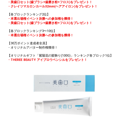
・美歯口セット(歯ブラシ+歯磨き粉+フロス)をプレゼント！
・クレイツマカロンカール32mm(ヘアアイロン)をプレゼント！
【各ブロックランキング2位】
・本選出場権イベント決勝への参加権を獲得！
・美歯口セット(歯ブラシ+歯磨き粉+フロス)をプレゼント！
【各ブロックランキング3〜10位】
・本選出場権イベント決勝への参加権を獲得！
【30万ポイント達成者全員】
・オリジナルアバター制作権獲得！
【オリジナルギフト「紫陽花の髪飾り(100G)」ランキング各ブロック1位】
・THEREE BEAUTY アイブロウペンシルをプレゼント！