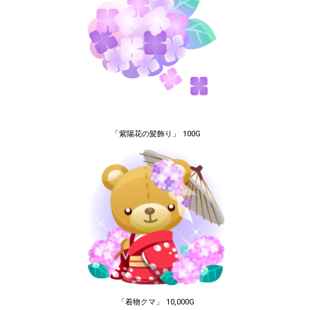
「紫陽花の髪飾り」 100G
「着物クマ」 10,000G