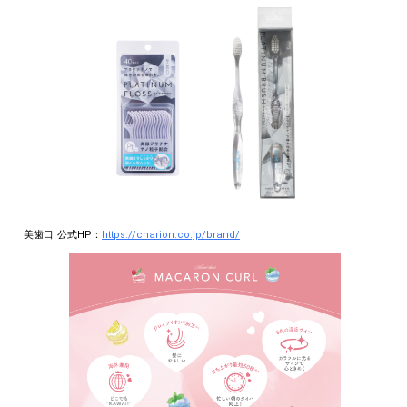
美歯口 公式HP：
https://charion.co.jp/brand/