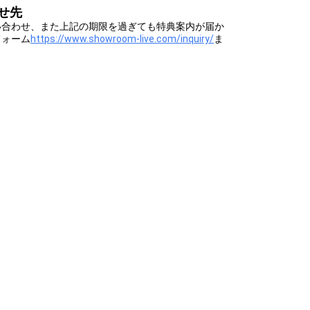
せ先
い合わせ、また上記の期限を過ぎても特典案内が届か
フォーム
https://www.showroom-live.com/inquiry/
ま