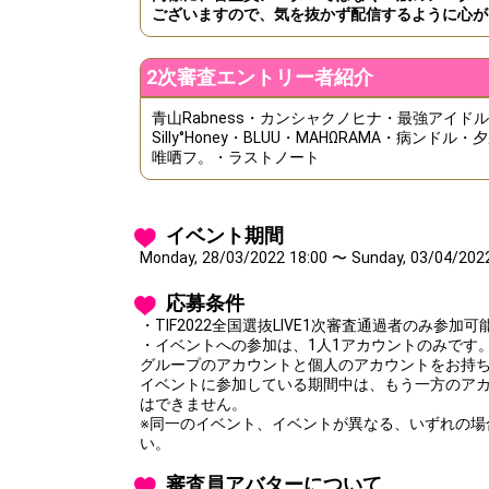
ございますので、気を抜かず配信するように心が
2次審査エントリー者紹介
青山Rabness・カンシャクノヒナ・最強アイド
Silly°Honey・BLUU・MAHΩRAMA・病ン
唯哂フ。・ラストノート
イベント期間
Monday, 28/03/2022 18:00 〜 Sunday, 03/04/202
応募条件
・TIF2022全国選抜LIVE1次審査通過者のみ参加
・イベントへの参加は、1人1アカウントのみです
グループのアカウントと個人のアカウントをお持
イベントに参加している期間中は、もう一方のア
はできません。
※同一のイベント、イベントが異なる、いずれの場
い。
審査員アバターについて