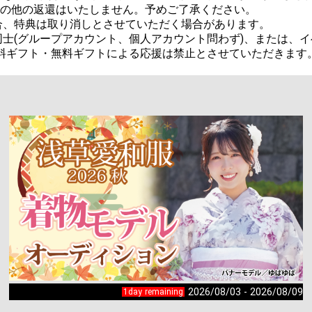
金その他の返還はいたしません。予めご了承ください。

、特典は取り消しとさせていただく場合があります。

士(グループアカウント、個人アカウント問わず)、または、イ
料ギフト・無料ギフトによる応援は禁止とさせていただきます
2026/08/03 - 2026/08/09
1day remaining