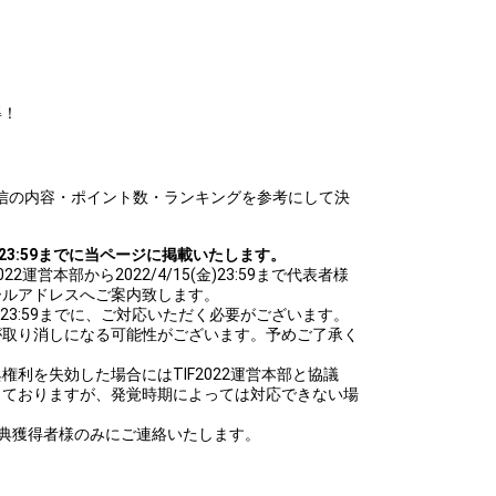
】
得！
配信の内容・ポイント数・ランキングを参考にして決
(水)23:59までに当ページに掲載いたします。
2運営本部から2022/4/15(金)23:59まで代表者様
ールアドレスへご案内致します。
月) 23:59までに、ご対応いただく必要がございます。
が取り消しになる可能性がございます。予めご了承く
利を失効した場合にはTIF2022運営本部と協議
しておりますが、発覚時期によっては対応できない場
典獲得者様のみにご連絡いたします。