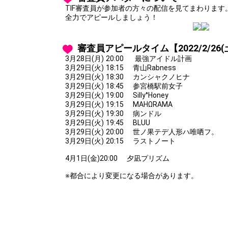
TIF審査員が参加者の方々の配信を見てまわりま
全力でアピールしましょう！
審査員アピールタイム【2022/2/26(土
3月28日(月) 20:00 最強アイドル計画
3月29日(火) 18:15 青山Rabness
3月29日(火) 18:30 カンシャクノヒナ
3月29日(火) 18:45 参宮橋駅前女子
3月29日(火) 19:00 Silly°Honey
3月29日(火) 19:15 MAHΩRAMA
3月29日(火) 19:30 病ンドル
3月29日(火) 19:45 BLUU
3月29日(火) 20:00 世ノ果テデ人形ハ唯哂フ。
3月29日(火) 20:15 ラストノート
4月1日(金)20:00 夕凪プリズム
※都合により変更になる場合があります。