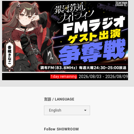
2026/08/03 - 2026/08/09
1day remaining
言語 / LANGUAGE
English
Follow SHOWROOM