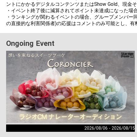
ントにかかるデジタルコンテンツまたはShow Gold、現
・イベント終了後に減算されてポイント未達成になった場合
・ランキングが関わるイベントの場合、グループメンバー同
の直接的な利害関係者)の応援はコメントのみ可能とし、有
Ongoing Event
2026/08/06 - 2026/08/15