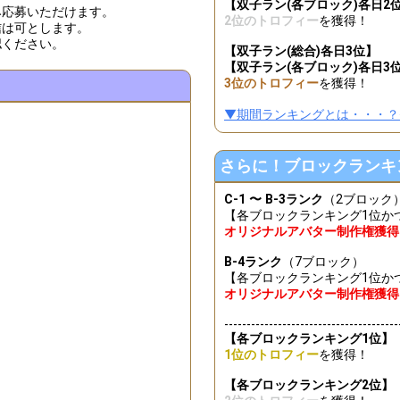
【双子ラン(各ブロック)各日2
み応募いただけます。
2位のトロフィー
を獲得！
信は可とします。
認ください。
【双子ラン(総合)各日3位】
【双子ラン(各ブロック)各日3
3位のトロフィー
を獲得！
▼期間ランキングとは・・・？
さらに！ブロックランキ
C-1 〜 B-3ランク
（2ブロック
【各ブロックランキング1位かつ
オリジナルアバター制作権獲得
B-4ランク
（7ブロック）
【各ブロックランキング1位かつ
オリジナルアバター制作権獲得
---------------------------------------
【各ブロックランキング1位】
1位のトロフィー
を獲得！
【各ブロックランキング2位】