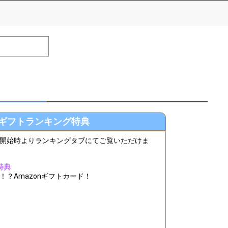
number of positions
Remarks
remaining
ギフトランキング特典
開始時よりランキングタブにてご覧いただけま
特典
？Amazonギフトカード！