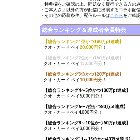
・特典欄をご確認の上、問題なく履行できる方の
・ご本人さま以外の方が配信に出演するコラボ配
・その他の応募条件、配信ルールは
こちら
をご確
総合ランキング＆達成者全員特典
【総合ランキング1位かつ180万pt達成】
クオ・カード ペイ
20,000円分
！
【総合ランキング2位かつ160万pt達成】
クオ・カード ペイ
15,000円分
！
【総合ランキング3位かつ120万pt達成】
クオ・カード ペイ
10,000円分
！
【総合ランキング4〜5位かつ100万pt達成】
クオ・カード ペイ5,000円分！
【総合ランキング6〜7位かつ80万pt達成】
クオ・カードペイ4,000円分！
【総合ランキング8～10位かつ60万pt達成】
クオ・カード ペイ3,000円分！
【総合ランキング11～15位かつ40万pt達成】