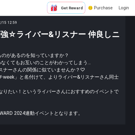
Purchase
Login
Get Reward
2/15 12:59
強☆ライバー&リスナー 仲良しニ
うものがあるのを知っていますか？
わなくてもお互いのことがわかってしまう…
スナーさんの関係に似ていませんか？♡
week」と名付けて、よりライバー&リスナーさん同士
なりたい！というライバーさんにおすすめのイベントで
AWARD 2024連動イベントとなります。