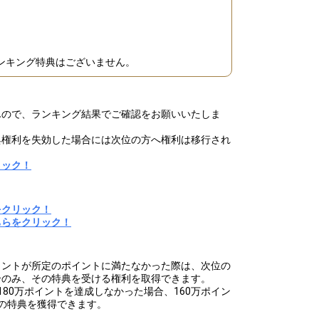
ンキング特典はございません。
んので、ランキング結果でご確認をお願いいたしま
典権利を失効した場合には次位の方へ権利は移行され
リック！
をクリック！
ちらをクリック！
イントが所定のポイントに満たなかった際は、次位の
合のみ、その特典を受ける権利を取得できます。
80万ポイントを達成しなかった場合、160万ポイン
の特典を獲得できます。