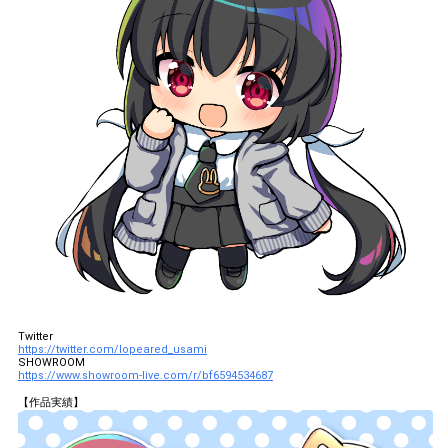
Twitter
https://twitter.com/lopeared_usami
SHOWROOM
https://www.showroom-live.com/r/bf6594534687
【作品実績】