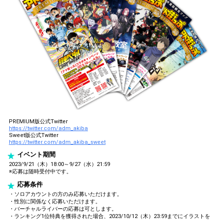
PREMIUM版公式Twitter
https://twitter.com/adm_akiba
Sweet版公式Twitter
https://twitter.com/adm_akiba_sweet
イベント期間
2023/9/21（木）18:00～9/27（水）21:59
※応募は随時受付中です。
応募条件
・ソロアカウントの方のみ応募いただけます。
・性別に関係なく応募いただけます。
・バーチャルライバーの応募は可とします。
・ランキング1位特典を獲得された場合、2023/10/12（木）23:59までにイラストを