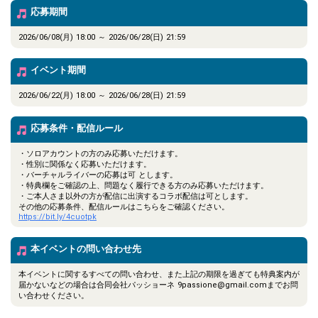
応募期間
2026/06/08(月) 18:00 ～ 2026/06/28(日) 21:59
イベント期間
2026/06/22(月) 18:00 ～ 2026/06/28(日) 21:59
応募条件・配信ルール
・ソロアカウントの方のみ応募いただけます。
・性別に関係なく応募いただけます。
・バーチャルライバーの応募は可 とします。
・特典欄をご確認の上、問題なく履行できる方のみ応募いただけます。
・ご本人さま以外の方が配信に出演するコラボ配信は可とします。
その他の応募条件、配信ルールはこちらをご確認ください。
https://bit.ly/4cuotpk
本イベントの問い合わせ先
本イベントに関するすべての問い合わせ、また上記の期限を過ぎても特典案内が
届かないなどの場合は合同会社パッショーネ 9passione@gmail.comまでお問
い合わせください。