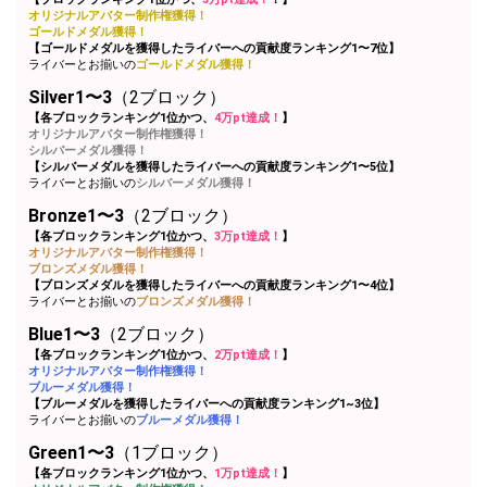
オリジナルアバター制作権獲得！
ゴールドメダル獲得！
Close
【ゴールドメダルを獲得したライバーへの貢献度ランキング1〜7位】
ライバーとお揃いの
ゴールドメダル獲得！
Silver1〜3
（2ブロック）
【各ブロックランキング1位かつ、
4万pt達成！
】
オリジナルアバター制作権獲得！
シルバーメダル獲得！
【シルバーメダルを獲得したライバーへの貢献度ランキング1〜5位】
ライバーとお揃いの
シルバーメダル獲得！
Bronze1〜3
（2ブロック）
【各ブロックランキング1位かつ、
3万pt達成！
】
オリジナルアバター制作権獲得！
ブロンズメダル獲得！
【ブロンズメダルを獲得したライバーへの貢献度ランキング1〜4位】
ライバーとお揃いの
ブロンズメダル獲得！
Blue1〜3
（2ブロック）
【各ブロックランキング1位かつ、
2万pt達成！
】
オリジナルアバター制作権獲得！
ブルーメダル獲得！
【ブルーメダルを獲得したライバーへの貢献度ランキング1~3位】
ライバーとお揃いの
ブルーメダル獲得！
Green1〜3
（1ブロック）
【各ブロックランキング1位かつ、
1万pt達成！
】