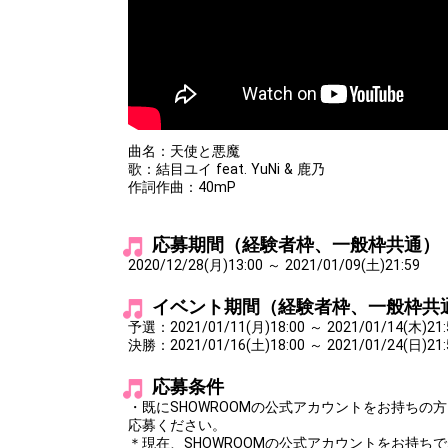
曲名：天使と悪魔
歌：結目ユイ feat. YuNi & 鹿乃
作詞作曲：40mP
応募期間（経験者枠、一般枠共通）
2020/12/28(月)13:00 ～ 2021/01/09(土)21:59
イベント期間（経験者枠、一般枠共
予選：2021/01/11(月)18:00 ～ 2021/01/14(木)21:
決勝：2021/01/16(土)18:00 ～ 2021/01/24(日)21:
応募条件
・既にSHOWROOMの公式アカウントをお持ちの
応募ください。
＊現在、SHOWROOMの公式アカウントをお持ち