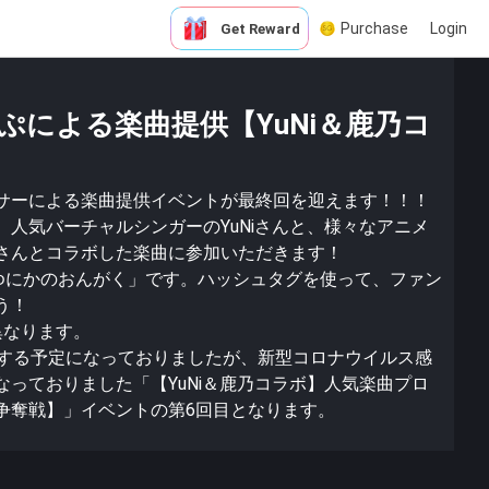
Purchase
Login
Get Reward
ぷによる楽曲提供【YuNi＆鹿乃コ
サーによる楽曲提供イベントが最終回を迎えます！！！
人気バーチャルシンガーのYuNiさんと、様々なアニメ
さんとコラボした楽曲に参加いただきます！
ゆにかのおんがく」です。ハッシュタグを使って、ファン
う！
異なります。
施する予定になっておりましたが、新型コロナウイルス感
っておりました「【YuNi＆鹿乃コラボ】人気楽曲プロ
争奪戦】」イベントの第6回目となります。