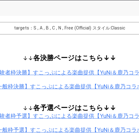
Comments
You can post comments. Please r
e Show Gold to purchase gifts
other users.
targets：S , A , B , C , N , Free (Official)
スタイル:Classic
performer(s), the performer's
各決勝ページはこちら↓↓
↓↓
Close
験者枠決勝】すこっぷによる楽曲提供【YuNi＆鹿乃コ
一般枠決勝】すこっぷによる楽曲提供【YuNi＆鹿乃コラ
各予選ページはこちら↓↓
↓↓
験者枠予選】すこっぷによる楽曲提供【YuNi＆鹿乃コ
一般枠予選】すこっぷによる楽曲提供【YuNi＆鹿乃コラ