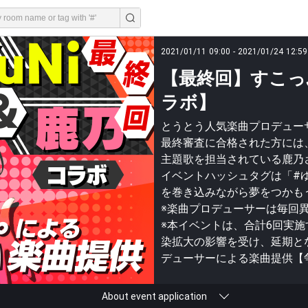
2021/01/11 09:00 - 2021/01/24 12:59
【最終回】すこっ
ラボ】
とうとう人気楽曲プロデュー
最終審査に合格された方には、
主題歌を担当されている鹿乃
イベントハッシュタグは「#
を巻き込みながら夢をつかも
※楽曲プロデューサーは毎回
※本イベントは、合計6回実
染拡大の影響を受け、延期とな
デューサーによる楽曲提供【
About event application