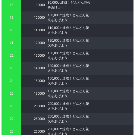
90,000pt達成！どんどん花火
send them gifts.
18
90000
をあげよう！
To send performers paid items,
you must use Show Gold.
100,000pt達成！どんどん花
19
100000
火をあげよう！
110,000pt達成！どんどん花
20
110000
火をあげよう！
Close
120,000pt達成！どんどん花
21
120000
火をあげよう！
130,000pt達成！どんどん花
22
130000
火をあげよう！
140,000pt達成！どんどん花
23
140000
火をあげよう！
150,000pt達成！どんどん花
24
150000
火をあげよう！
180,000pt達成！どんどん花
25
180000
火をあげよう！
200,000pt達成！どんどん花
26
200000
火をあげよう！
230,000pt達成！どんどん花
27
230000
火をあげよう！
260,000pt達成！どんどん花
28
260000
火をあげよう！