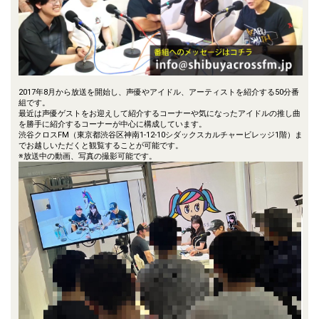
2017年8月から放送を開始し、声優やアイドル、アーティストを紹介する50分番
組です。
最近は声優ゲストをお迎えして紹介するコーナーや気になったアイドルの推し曲
を勝手に紹介するコーナーが中心に構成しています。
渋谷クロスFM（東京都渋谷区神南1-12-10シダックスカルチャービレッジ1階）ま
でお越しいただくと観覧することが可能です。
※放送中の動画、写真の撮影可能です。