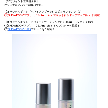
【30万ポイント達成者全員】
オリジナルアバター制作権獲得！
【オリジナルギフト「ハワイアンブーケ(100G)」ランキング1位】
①SHOWROOMアプリ（iOS/Android）で表示されるポップアップ枠へ1日掲載！
【オリジナルギフト「ハワイアンウェディング(10,000G)」ランキング1位】
①SHOWROOMアプリ（iOS/Android）トップバナーへ掲載！
②
SHOWROOM公式X
でルームをご紹介！