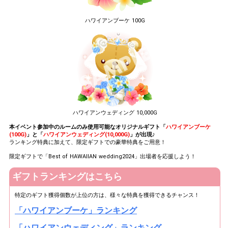
ハワイアンブーケ 100G
ハワイアンウェディング 10,000G
本イベント参加中のルームのみ使用可能なオリジナルギフト「
ハワイアンブーケ
(100G)
」と「
ハワイアンウェディング(10,000G)
」が出現♪
ランキング特典に加えて、限定ギフトでの豪華特典をご用意！
限定ギフトで「Best of HAWAIIAN wedding2024」出場者を応援しよう！
ギフトランキングはこちら
特定のギフト獲得個数が上位の方は、様々な特典を獲得できるチャンス！
「ハワイアンブーケ」ランキング
「ハワイアンウェディング」ランキング