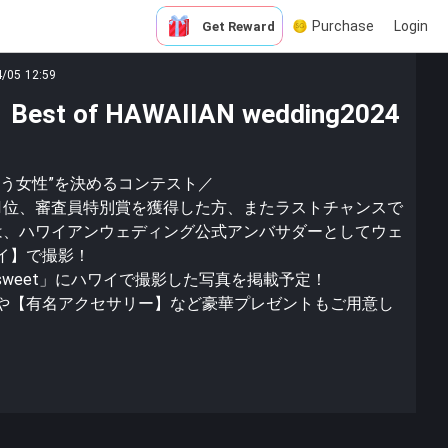
Purchase
Login
Get Reward
4/05 12:59
st of HAWAIIAN wedding2024
う女性”を決めるコンテスト／
1位、審査員特別賞を獲得した方、またラストチャンスで
は、ハワイアンウェディング公式アンバサダーとしてウェ
イ】で撮影！
weet」にハワイで撮影した写真を掲載予定！
や【有名アクセサリー】など豪華プレゼントもご用意し