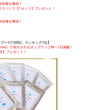
参加権を獲得！
フェイスパック【1セット】プレゼント！
参加権を獲得！
！
ーケ(100G)」ランキング1位】
ndroid）で表示されるポップアップ枠へ1日掲載！
円相当】プレゼント！