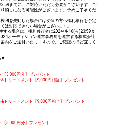
(火)23:59までに、ご対応いただく必要がございます。ご
取り消しになる可能性がございます。予めご了承くだ
典権利を失効した場合には次位の方へ権利移行を予定
っては対応できない場合がございます。
場合は、権利移行者に2024/4/16(火)23:59ま
edding2024オーディション運営事務局を運営する株式会社
へ案内をご送付いたしますので、ご確認のほど宜しく
典★
3,000円分】プレゼント！
ー&トリートメント【9,000円相当】プレゼント！
ー&トリートメント【9,000円相当】プレゼント！
5,000円分】プレゼント！