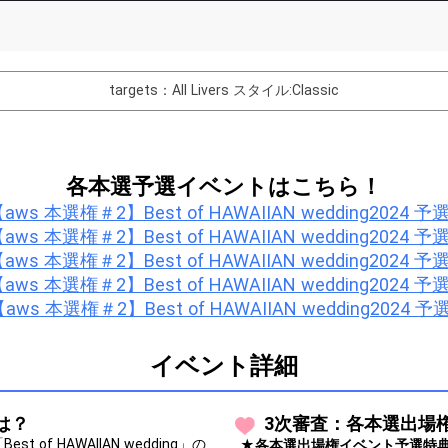
List of Goal
targets：All Livers
スタイル:Classic
バター制作権獲得！
Comments
各本選予選イベントはこちら！
You can post comments. Please r
aws 本選権＃2】Best of HAWAIIAN wedding2024 予
e Show Gold to purchase gifts
other users.
aws 本選権＃2】Best of HAWAIIAN wedding2024 予
performer(s), the performer's
aws 本選権＃2】Best of HAWAIIAN wedding2024 予
aws 本選権＃2】Best of HAWAIIAN wedding2024 予
aws 本選権＃2】Best of HAWAIIAN wedding2024 予
イベント詳細
Close
とは？
3次審査：各本選出場
f HAWAIIAN wedding」の
★各本選出場権イベント予選特