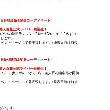
る骨格診断&変身コーディネート!
美人百花公式ライバー候補生！
れぞれの決勝ランキング1位〜3位の中から1名ずつ、
定します。
でに決勝イベントページにて発表致します。(発表日時は前後
る骨格診断&変身コーディネート!
美人百花公式ライバー候補生！
イベント参加者の中から1名、美人百花編集部が配信
でに決勝イベントページにて発表致します。(発表日時は前後
ざいます。