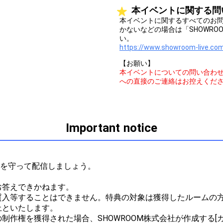
本イベントに関する問
本イベントに関するすべてのお
かないなどの場合は「SHOWR
い。
https://www.showroom-live.com
【お願い】
本イベントについての問い合わ
への直接のご連絡はお控えくだ
Important notice
ルを守って配信しましょう。



答えできかねます。

質入等することはできません。特典の対象は獲得したルームの
といたします。

作権を獲得された場合、SHOWROOM株式会社が作成する[ガ