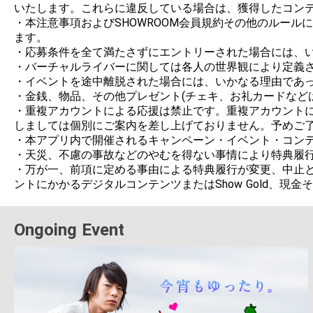
いたします。これらに違反している場合は、獲得したコンテ
・本注意事項およびSHOWROOM会員規約その他のルー
ます。

・応募条件を全て満たさずにエントリーされた場合には、い
・バーチャルライバーに関しては各人の世界観により定義さ
・イベントを途中離脱された場合には、いかなる理由であっ
・金銭、物品、その他プレゼント(チェキ、お礼カードなど
・重複アカウントによる応援は禁止です。重複アカウント
しましては個別にご案内を差し上げておりません。予めご了
・本アプリ内で開催されるキャンペーン・イベント・コンテ
・天災、不慮の事故などのやむを得ない事情により特典履行
・万が一、前項に定める事由による特典履行が変更、中止と
ントにかかるデジタルコンテンツまたはShow Gold、現
Ongoing Event