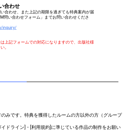
い合わせ
問い合わせ、また上記の期限を過ぎても特典案内が届
OOM問い合わせフォーム」までお問い合わせくださ
/inquiry/
せは上記フォームでの対応になりますので、出版社様
さい。
方のみです。特典を獲得したルームの方以外の方（グループ
イドライン]・[利用規約]に準じている作品の制作をお願い