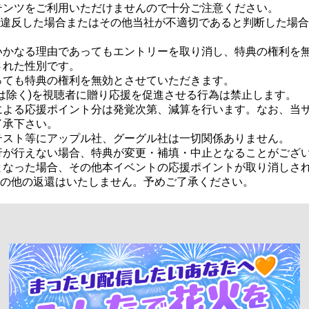
ンツをご利用いただけませんので十分ご注意ください。

ルに違反した場合またはその他当社が不適切であると判断した場
かなる理由であってもエントリーを取り消し、特典の権利を無
れた性別です。

ても特典の権利を無効とさせていただきます。

は除く)を視聴者に贈り応援を促進させる行為は禁止します。

による応援ポイント分は発覚次第、減算を行います。なお、当
承下さい。

スト等にアップル社、グーグル社は一切関係ありません。

が行えない場合、特典が変更・補填・中止となることがござい
なった場合、その他本イベントの応援ポイントが取り消しされた
金その他の返還はいたしません。予めご了承ください。