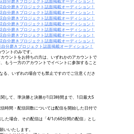
百花自分磨きプロジェクト誌面掲載オーディション！
百花自分磨きプロジェクト誌面掲載オーディション！
百花自分磨きプロジェクト誌面掲載オーディション！
百花自分磨きプロジェクト誌面掲載オーディション！
百花自分磨きプロジェクト誌面掲載オーディション！
百花自分磨きプロジェクト誌面掲載オーディション！
百花自分磨きプロジェクト誌面掲載オーディション！
百花自分磨きプロジェクト誌面掲載オーディション！
百花自分磨きプロジェクト誌面掲載オーディション！
カウントのみです。
アカウントをお持ちの方は、いずれかのアカウントで
は、もう一方のアカウントでイベントに参加すること
異なる、いずれの場合でも禁止ですのでご注意くださ
関して、準決勝と決勝が1日3時間まで、1日最大5
配信時間・配信回数については配信を開始した日付で
5まで配信した場合、その配信は「4/1の60分間の配信」とし
お願いいたします。