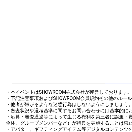
・本イベントはSHOWROOM株式会社が運営しております。

・下記注意事項およびSHOWROOM会員規約その他のルー
・他者が嫌がるような迷惑行為はしないようにしましょう。
・審査状況や選考基準に関するお問い合わせには基本的にお
・応募・審査通過等によって生じる権利を第三者に譲渡・
全体、グループメンバーなど）が特典を実施することは禁止
・アバター、ギフティングアイテム等デジタルコンテンツの制