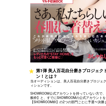
第1弾 美人百花自分磨きプロジェク
ン！とは？
当オーディションは、美人百花自分磨きプロジェ
ィションです。
SHOWROOM公式アカウントを持っていない方で
般枠】と、すでにSHOWROOMの公式アカウント
【SHOWROOM枠】の2つの部門ごとに予選〜決