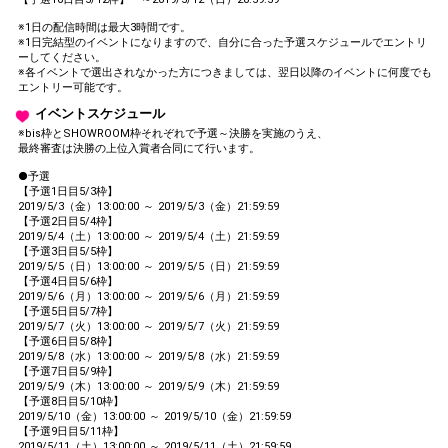
※1日の配信時間は最大3時間です。
※1日完結型のイベントになりますので、自分に合った予選スケジュールでエントリ
ーしてください。
※各イベントで選出されなかった方につきましては、翌日以降のイベントに何度でも
エントリー可能です。
イベントスケジュール
※bis枠とSHOWROOM枠それぞれで予選～決勝を実施のうえ、
最終審査は決勝の上位入賞者合同にて行います。
●予選
【予選1日目5/3枠】
2019/5/3（金）13:00:00 ～ 2019/5/3（金）21:59:59
【予選2日目5/4枠】
2019/5/4（土）13:00:00 ～ 2019/5/4（土）21:59:59
【予選3日目5/5枠】
2019/5/5（日）13:00:00 ～ 2019/5/5（日）21:59:59
【予選4日目5/6枠】
2019/5/6（月）13:00:00 ～ 2019/5/6（月）21:59:59
【予選5日目5/7枠】
2019/5/7（火）13:00:00 ～ 2019/5/7（火）21:59:59
【予選6日目5/8枠】
2019/5/8（水）13:00:00 ～ 2019/5/8（水）21:59:59
【予選7日目5/9枠】
2019/5/9（木）13:00:00 ～ 2019/5/9（木）21:59:59
【予選8日目5/10枠】
2019/5/10（金）13:00:00 ～ 2019/5/10（金）21:59:59
【予選9日目5/11枠】
2019/5/11（土）13:00:00 ～ 2019/5/11（土）21:59:59