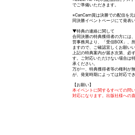
でご準備いただきます。
※CanCam賞は決勝での配信を元に
同決勝イベントページにて発表
▼特典の連絡に関して
合同決勝の特典獲得者の方には、202
営事務局より、「受信BOX」、
ますので、ご確認宜しくお願い
上記の特典案内が届き次第、必
す。ご対応いただけない場合は
承ください。
万が一、特典獲得者等の権利が
が、発覚時期によっては対応で
【お願い】
本イベントに関するすべての問い
対応になります。出版社様への