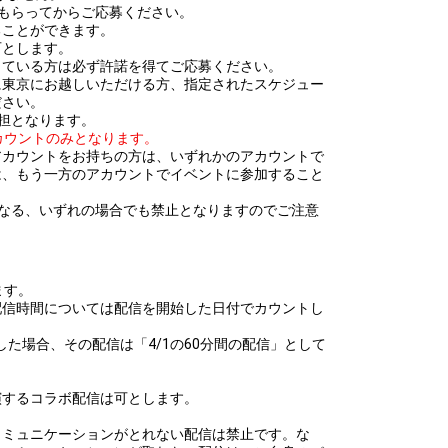
もらってからご応募ください。
ることができます。
可とします。
している方は必ず許諾を得てご応募ください。
に東京にお越しいただける方、指定されたスケジュー
ださい。
担となります。
カウントのみとなります。
アカウントをお持ちの方は、いずれかのアカウントで
は、もう一方のアカウントでイベントに参加すること
異なる、いずれの場合でも禁止となりますのでご注意
ます。
配信時間については配信を開始した日付でカウントし
5まで配信した場合、その配信は「4/1の60分間の配信」として
演するコラボ配信は可とします。
コミュニケーションがとれない配信は禁止です。な