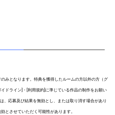
方のみとなります。特典を獲得したルームの方以外の方（グ
イドライン]・[利用規約]に準じている作品の制作をお願い
合は、応募及び結果を無効とし、または取り消す場合があり
効とさせていただく可能性があります。
