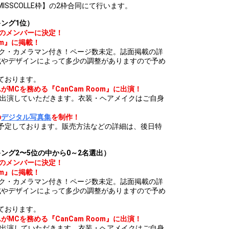
MISSCOLLE枠】の2枠合同にて行います。
ング1位）
のメンバーに決定！
am』に掲載！
イク・カメラマン付き！ページ数未定。誌面掲載の詳
成やデザインによって多少の調整がありますので予め
しております。
がMCを務める『CanCam Room』に出演！
にゲスト出演していただきます。衣装・ヘアメイクはご自身
の
デジタル写真集
を制作！
内を予定しております。販売方法などの詳細は、後日特
キング2〜5位の中から0～2名選出）
のメンバーに決定！
am』に掲載！
イク・カメラマン付き！ページ数未定。誌面掲載の詳
成やデザインによって多少の調整がありますので予め
しております。
がMCを務める『CanCam Room』に出演！
にゲスト出演していただきます。衣装・ヘアメイクはご自身