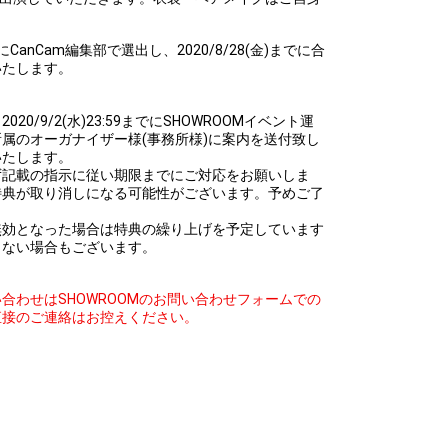
CanCam編集部で選出し、2020/8/28(金)までに合
いたします。
0/9/2(水)23:59までにSHOWROOMイベント運
所属のオーガナイザー様(事務所様)に案内を送付致し
いたします。
ず記載の指示に従い期限までにご対応をお願いしま
特典が取り消しになる可能性がございます。予めご了
無効となった場合は特典の繰り上げを予定しています
きない場合もございます。
合わせはSHOWROOMのお問い合わせフォームでの
直接のご連絡はお控えください。