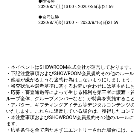
●準決勝
2020/8/1(土)13:00～2020/8/5(水)21:59
●合同決勝
2020/8/7(金)13:00 ～ 2020/8/16(日)21:59
・本イベントはSHOWROOM株式会社が運営しております。

・下記注意事項およびSHOWROOM会員規約その他のルー
・他者が嫌がるような迷惑行為はしないようにしましょう。
・審査状況や選考基準に関するお問い合わせには基本的にお
・応募・審査通過等によって生じる権利を第三者に譲渡・
ループ全体、グループメンバーなど）が特典を実施すること
・アバター、ギフティングアイテム等デジタルコンテンツの制
いたします。これらに違反している場合は、獲得したコンテ
・本注意事項およびSHOWROOM会員規約その他のルー
ます。

・応募条件を全て満たさずにエントリーされた場合には、い