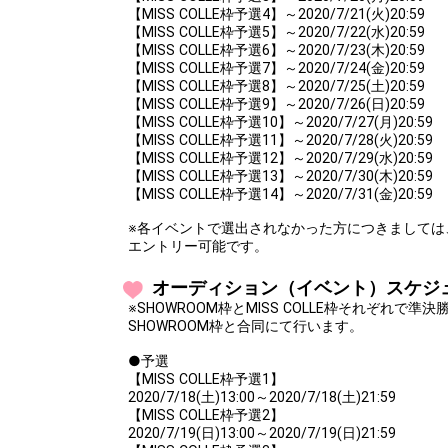
【MISS COLLE枠予選4】～2020/7/21(火)20:59
【MISS COLLE枠予選5】～2020/7/22(水)20:59
【MISS COLLE枠予選6】～2020/7/23(木)20:59
【MISS COLLE枠予選7】～2020/7/24(金)20:59
【MISS COLLE枠予選8】～2020/7/25(土)20:59
【MISS COLLE枠予選9】～2020/7/26(日)20:59
【MISS COLLE枠予選10】～2020/7/27(月)20:59
【MISS COLLE枠予選11】～2020/7/28(火)20:59
【MISS COLLE枠予選12】～2020/7/29(水)20:59
【MISS COLLE枠予選13】～2020/7/30(木)20:59
【MISS COLLE枠予選14】～2020/7/31(金)20:59
※各イベントで選出されなかった方につきましては
エントリー可能です。
オーディション（イベント）スケジ
※SHOWROOM枠とMISS COLLE枠それぞれで
SHOWROOM枠と合同にて行います。
●予選
【MISS COLLE枠予選1】
2020/7/18(土)13:00～2020/7/18(土)21:59
【MISS COLLE枠予選2】
2020/7/19(日)13:00～2020/7/19(日)21:59