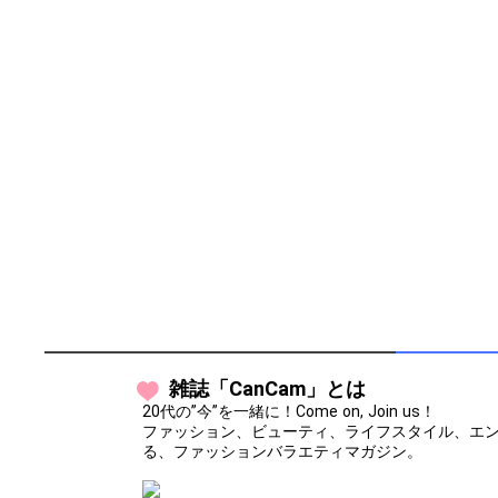
雑誌「CanCam」とは
20代の”今”を一緒に！Come on, Join us！
ファッション、ビューティ、ライフスタイル、エンタ
る、ファッションバラエティマガジン。