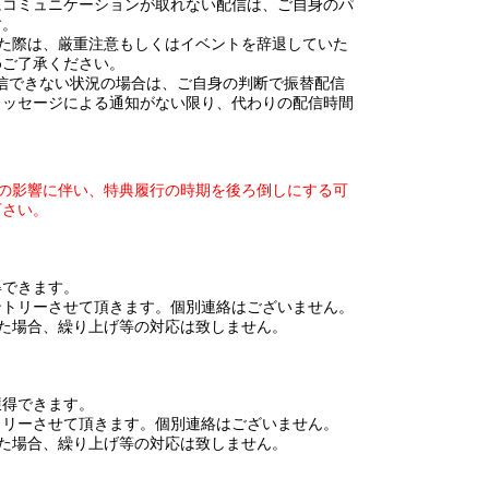
にコミュニケーションが取れない配信は、ご自身のパ
す。
した際は、厳重注意もしくはイベントを辞退していた
めご了承ください。
て配信できない状況の場合は、ご自身の判断で振替配信
メッセージによる通知がない限り、代わりの配信時間
大の影響に伴い、特典履行の時期を後ろ倒しにする可
下さい。
得できます。
ントリーさせて頂きます。個別連絡はございません。
た場合、繰り上げ等の対応は致しません。
獲得できます。
トリーさせて頂きます。個別連絡はございません。
た場合、繰り上げ等の対応は致しません。