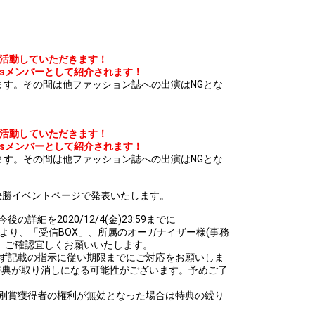
して活動していただきます！
ersメンバーとして紹介されます！
ます。その間は他ファッション誌への出演はNGとな
して活動していただきます！
ersメンバーとして紹介されます！
ます。その間は他ファッション誌への出演はNGとな
に決勝イベントページで発表いたします。
詳細を2020/12/4(金)23:59までに
局より、「受信BOX」、所属のオーガナイザー様(事務
、ご確認宜しくお願いいたします。
必ず記載の指示に従い期限までにご対応をお願いしま
特典が取り消しになる可能性がございます。予めご了
特別賞獲得者の権利が無効となった場合は特典の繰り