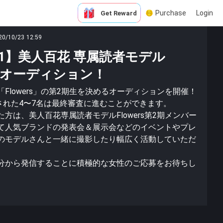
Purchase
Login
Get Reward
20/10/23 12:59
-1】美人百花 専属読者モデル
2期オーディション！
Flowers」の第2期生を決めるオーディションを開催！
出された4〜7名は最終審査に進むことができます。
方は、美人百花専属読者モデルFlowers第2期メンバー
て人気ブランドの発表会＆展示会などのイベントやプレ
のモデルさんと一緒に撮影したり幅広く活動していただ
分から発信することに積極的な女性のご応募をお待ちし