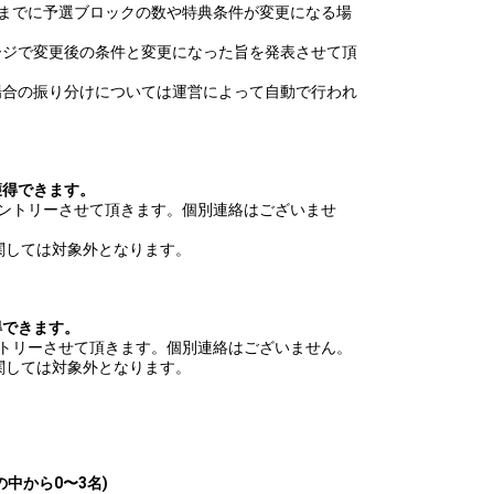
始までに予選ブロックの数や特典条件が変更になる場
ージで変更後の条件と変更になった旨を発表させて頂
場合の振り分けについては運営によって自動で行われ
獲得できます。
ントリーさせて頂きます。個別連絡はございませ
関しては対象外となります。
】
得できます。
ントリーさせて頂きます。個別連絡はございません。
関しては対象外となります。
中から0〜3名)