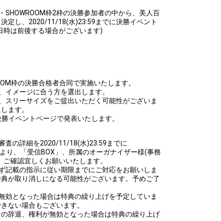
・SHOWROOM枠2枠の決勝参加者の中から、美人百
、2020/11/18(水)23:59までに決勝イベント
日時は前後する場合がございます)
ROOM枠の決勝合格者合同で実施いたします。
、イメージに合う方を選出します。
重、スリーサイズをご提出いただく可能性がございま
たします。
に決勝イベントページで発表いたします。
詳細を2020/11/18(水)23:59までに
局より、「受信BOX」、所属のオーガナイザー様(事務
、ご確認宜しくお願いいたします。
必ず記載の指示に従い期限までにご対応をお願いしま
特典が取り消しになる可能性がございます。予めご了
が無効となった場合は特典の繰り上げを予定していま
できない場合もございます。
者の辞退、権利が無効となった場合は特典の繰り上げ