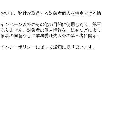
】
において、弊社が取得する対象者個人を特定できる情
キャンペーン以外のその他の目的に使用したり、第三
はありません。対象者の個人情報を、法令などにより
対象者の同意なしに業務委託先以外の第三者に開示、
ライバシーポリシーに従って適切に取り扱います。