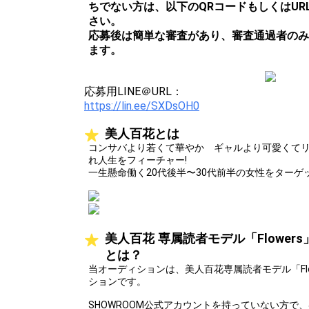
ちでない方は、以下のQRコードもしくはURL
さい。
応募後は簡単な審査があり、審査通過者のみ
ます。
応募用LINE＠URL：
https://lin.ee/SXDsOH0
美人百花とは
コンサバより若くて華やか ギャルより可愛くてリ
れ人生をフィーチャー!
一生懸命働く20代後半〜30代前半の女性をター
美人百花 専属読者モデル「Flower
とは？
当オーディションは、美人百花専属読者モデル「Fl
ションです。
SHOWROOM公式アカウントを持っていない方で