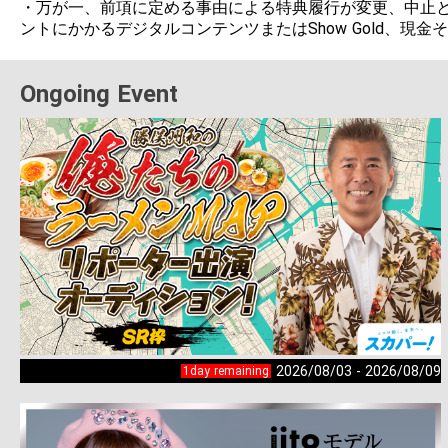
・万が一、前項に定める事由による特典履行が変更、中止と
ントにかかるデジタルコンテンツまたはShow Gold、現
Ongoing Event
2026/08/03 - 2026/08/09
1day remaining