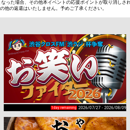
なった場合、その他本イベントの応援ポイントが取り消しされた
金その他の返還はいたしません。予めご了承ください。
2026/07/27 - 2026/08/09
1day remaining