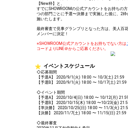
【New枠】と、
すでにSHOWROOMの公式アカウントをお持ちの方
つの部門ごとに予選〜決勝まで実施した後に、2枠
施いたします。
最終審査で見事グランプリとなった方は、美人百花専属
メンバーに決定！
※SHOWROOM公式アカウントをお持ちでない方は
コードよりLINE＠からご応募ください。
イベントスケジュール
◇応募期間
【予選A】 2020/9/1(火) 18:00 〜 10/3(土) 21:59
【予選B】 2020/9/1(火) 18:00 〜 10/17(土) 21:59
◇イベント期間
【予選A】 2020/10/4(日) 18:00 〜 10/12(月) 21:5
【予選B】 2020/10/15(木) 18:00 〜10/23(金) 21:5
【準決勝】 2020/10/25(日) 18:00 〜 11/3(火) 21:5
【決勝】 2020/11/7(土) 18:00 〜 11/15(日) 21:59
◇最終審査