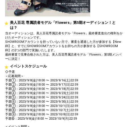
美人百花 専属読者モデル「Flowers」第5期オーディション！と
は？
当オーディションは、美人百花専属読者モデル「Flowers」最終審査進出の権利をか
けたオーディションです。
SHOWROOMアカウントを持っていない方で、審査を通過した方が参加する【New
枠】と、すでにSHOWROOMアカウントをお持ちの方が参加する【SHOWROOM
枠】の2つの部門で実施いたします。
最終審査で見事合格された方は、美人百花専属読者モデル「Flowers」第5期メンバ
ーに決定！
イベントスケジュール
◇予選
＜応募期間＞
予選①：2023/9/8(金)18:00 〜 2023/9/16(土)22:59
予選②：2023/9/8(金)18:00 〜 2023/9/17(日)22:59
予選③：2023/9/8(金)18:00 〜 2023/9/18(月)22:59
予選④：2023/9/8(金)18:00 〜 2023/9/23(土)22:59
予選⑤：2023/9/8(金)18:00 〜 2023/9/24(日)22:59
予選⑥：2023/9/8(金)18:00 〜 2023/9/30(土)22:59
予選⑦：2023/9/8(金)18:00 〜 2023/10/1(日)22:59
予選⑧：2023/9/8(金)18:00 〜 2023/10/7(土)22:59
予選⑨：2023/9/8(金)18:00 〜 2023/10/8(日)22:59
予選⑩：2023/9/8(金)18:00 〜 2023/10/9(月)22:59
＜イベント期間＞