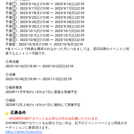
予選①：2023/9/16(土)13:00 〜 2023/9/16(土)22:59
予選②：2023/9/17(日)13:00 〜 2023/9/17(日)22:59
予選③：2023/9/18(月)13:00 〜 2023/9/18(月)22:59
予選④：2023/9/23(土)13:00 〜 2023/9/23(土)22:59
予選⑤：2023/9/24(日)13:00 〜 2023/9/24(日)22:59
予選⑥：2023/9/30(土)13:00 〜 2023/9/30(土)22:59
予選⑦：2023/10/1(日)13:00 〜 2023/10/1(日)22:59
予選⑧：2023/10/7(土)13:00 〜 2023/10/7(土)22:59
予選⑨：2023/10/8(日)13:00 〜 2023/10/8(日)22:59
予選⑩：2023/10/9(月)13:00 〜 2023/10/9(月)22:59
※各イベントで特典を獲得されなかった方につきましては、翌日以降のイベントに何
度でもエントリー可能です。
◇準決勝
2023/10/16(月)18:00 〜 2023/10/22(日)22:59
◇決勝
2023/10/30(月)18:00 〜 2023/11/5(日)22:59
◇最終審査
2023年11月中旬のいずれか1日に面接を実施予定
◇撮影
2023年12月上旬のいずれか1日に都内にて実施予定
応募条件
・SHOWROOMアカウントをお持ちの方のみ応募いただけます。
SHOWROOMアカウントをお持ちでない方は、以下のイベントページより同名のオ
ーディションに参加頂けます。
https://www.showroom-