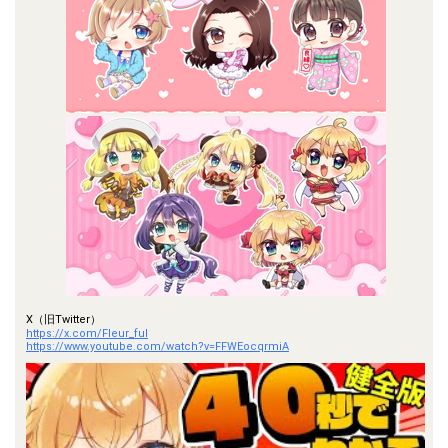
X（旧Twitter）
https://x.com/Fleur_ful
https://www.youtube.com/watch?v=FFWEocqrmiA