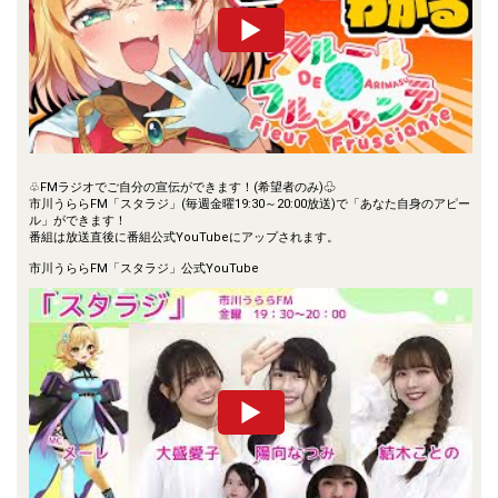
♧FMラジオでご自分の宣伝ができます！(希望者のみ)♧
市川うららFM「スタラジ」(毎週金曜19:30～20:00放送)で「あなた自身のアピー
ル」ができます！
番組は放送直後に番組公式YouTubeにアップされます。
市川うららFM「スタラジ」公式YouTube