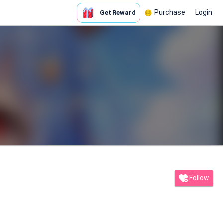
Purchase
Login
Get Reward
Follow