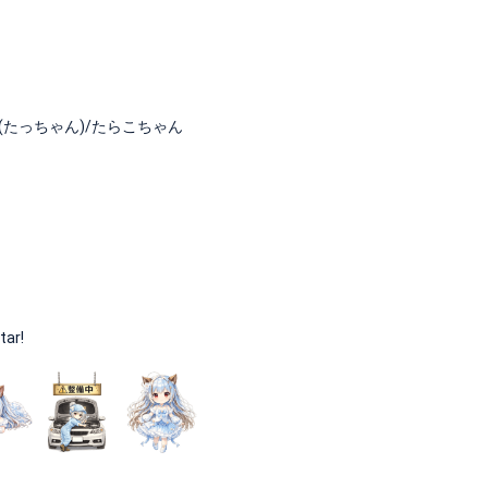
ん(たっちゃん)/たらこちゃん
tar!