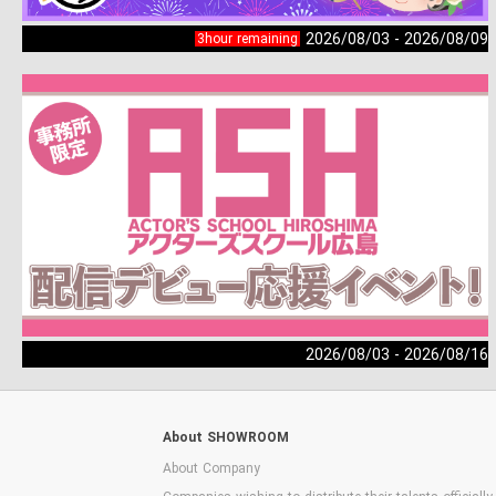
2026/08/03 - 2026/08/09
3hour remaining
2026/08/03 - 2026/08/16
About SHOWROOM
About Company