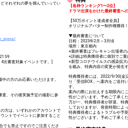
などそれぞれの夢を掴んでいってい
【各枠ランキング1〜2位】
ドラマ出演をかけた最終審査へ
【50万ポイント達成者全員】
オリジナルアバター制作権獲得
▼最終審査について
e_press/
日程：2023年2月～3月頃
場所：東京都内
※最終審査はフレキャン出場者の
※詳細は特典獲得者に個別でご案
21:59
※新型コロナウイルスの感染拡
022」4次審査対象イベントです。]
を鑑み、特典内容の変更が発生
特典獲得者には、2022/9/30
次審査出場中の方のみ応募いただけます。
り「受信BOX」へ案内をご送付
す。
案内の際にお伝えする期限内に
終審査、その後実施予定の撮影に参
性がございます。予めご了承く
万が一、特典獲得者が辞退、特
。
しておりますが、発覚時期によ
ちの方は、いずれかのアカウントで
特典獲得者によるトラブルや予
カウントでイベントに参加すること
性がございます。予めご了承く
合でも禁止ですのでご注意くださ