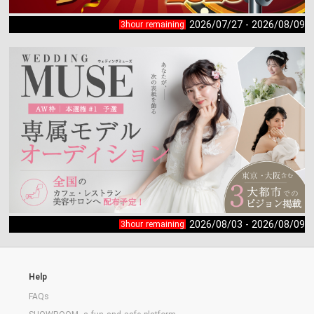
2026/07/27 - 2026/08/09
3hour remaining
2026/08/03 - 2026/08/09
3hour remaining
Help
FAQs