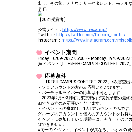
出し、その後、アナウンサーやタレント、モデル
ます。
【2021受賞者】
公式サイト：
https://www.frecam.jp/
Twitter：
https://twitter.com/frecam_contest
Instagram：
https://www.instagram.com/miscoll
イベント期間
Friday, 16/09/2022 05:00 〜 Monday, 19/09/2022 
[当イベントは「FRESH CAMPUS CONTEST 2
応募条件
・「FRESH CAMPUS CONTEST 2022」4
・ソロアカウントの方のみ応募いただけます。
・バーチャルライバーの応募は不可とします。
・2023年2月〜3月頃に東京都内で実施予定の最
加できる方のみ応募いただけます。
・イベントへの参加は、1人1アカウントのみです
グループのアカウントと個人のアカウントをお持
イベントに参加している期間中は、もう一方のア
はできません。
※同一のイベント、イベントが異なる、いずれの場