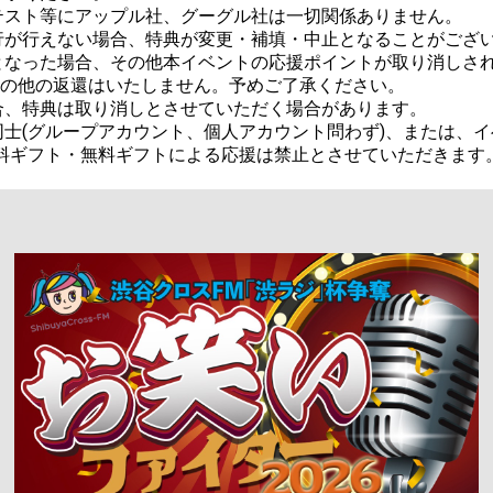
スト等にアップル社、グーグル社は一切関係ありません。

が行えない場合、特典が変更・補填・中止となることがござい
なった場合、その他本イベントの応援ポイントが取り消しされた
金その他の返還はいたしません。予めご了承ください。

、特典は取り消しとさせていただく場合があります。

士(グループアカウント、個人アカウント問わず)、または、イ
料ギフト・無料ギフトによる応援は禁止とさせていただきます