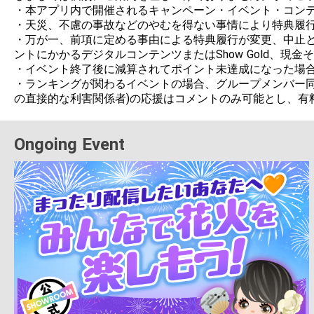
・本アプリ内で開催されるキャンペーン・イベント・コンテ
・天災、不慮の事故などのやむを得ない事情により特典履行
・万が一、前項に定める事由による特典履行が変更、中止と
ントにかかるデジタルコンテンツまたはShow Gold、現
・イベント終了後に減算されてポイント未達成になった場合
・ランキングが関わるイベントの場合、グループメンバー同
の直接的な利害関係者)の応援はコメントのみ可能とし、有
Ongoing Event