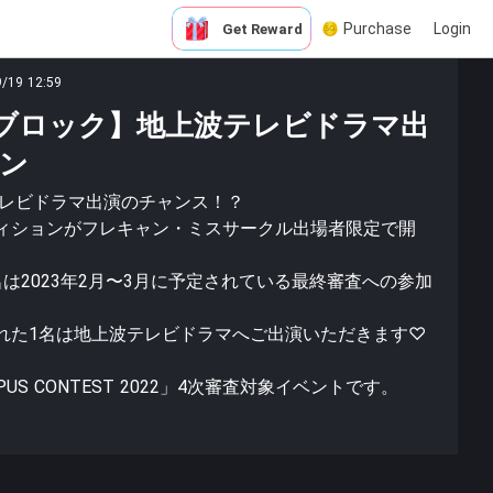
Purchase
Login
Get Reward
9/19 12:59
ブロック】地上波テレビドラマ出
ン
テレビドラマ出演のチャンス！？
ィションがフレキャン・ミスサークル出場者限定で開
は2023年2月〜3月に予定されている最終審査への参加
れた1名は地上波テレビドラマへご出演いただきます♡
PUS CONTEST 2022」4次審査対象イベントです。