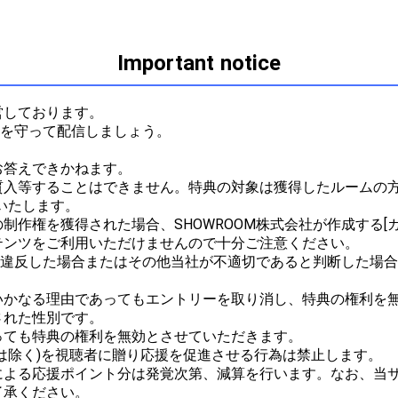
Important notice
しております。

ルを守って配信しましょう。



答えできかねます。

質入等することはできません。特典の対象は獲得したルームの方
たします。

作権を獲得された場合、SHOWROOM株式会社が作成する[ガ
ンツをご利用いただけませんので十分ご注意ください。

ルに違反した場合またはその他当社が不適切であると判断した場
かなる理由であってもエントリーを取り消し、特典の権利を無
れた性別です。

ても特典の権利を無効とさせていただきます。

は除く)を視聴者に贈り応援を促進させる行為は禁止します。

による応援ポイント分は発覚次第、減算を行います。なお、当
承ください。
