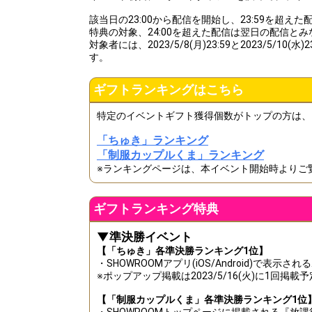
該当日の23:00から配信を開始し、23:59を超えた
特典の対象、24:00を超えた配信は翌日の配信と
対象者には、2023/5/8(月)23:59と2023/5/10
す。
ギフトランキングはこちら
特定のイベントギフト獲得個数がトップの方は、
「ちゅき」ランキング
「制服カップルくま」ランキング
※ランキングページは、本イベント開始時よりご
ギフトランキング特典
▼準決勝イベント
【「ちゅき」各準決勝ランキング1位】
・SHOWROOMアプリ(iOS/Android)で表示
※ポップアップ掲載は2023/5/16(火)に1回掲載
【「制服カップルくま」各準決勝ランキング1位
・SHOWROOMトップページに掲載される『放