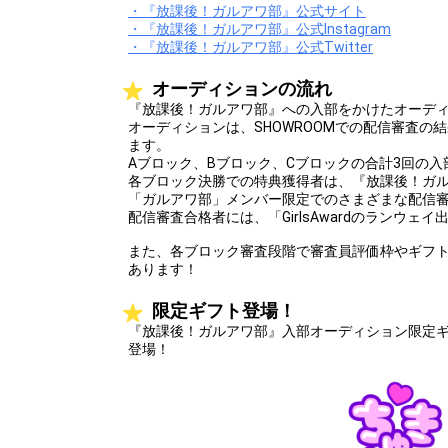
・『放課後！ガルアワ部』公式サイト
・『放課後！ガルアワ部』公式Instagram
・『放課後！ガルアワ部』公式Twitter
オーディションの流れ
『放課後！ガルアワ部』への入部をかけたオーデ
オーディションは、SHOWROOMでの配信審査の
ます。
Aブロック、Bブロック、Cブロックの合計3回の
各ブロック決勝での特典獲得者は、『放課後！ガ
「ガルアワ部」メンバー限定でのさまざまな配信
配信審査合格者には、「GirlsAwardのランウ
また、各ブロック審査段階で審査員評価枠やギフ
あります！
限定ギフト登場！
『放課後！ガルアワ部』入部オーディション限定
登場！