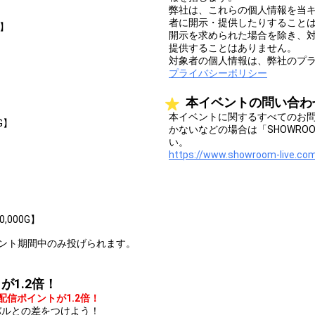
弊社は、これらの個人情報を当
者に開示・提供したりすること
G】
開示を求められた場合を除き、
提供することはありません。
対象者の個人情報は、弊社のプ
プライバシーポリシー
本イベントの問い合わ
本イベントに関するすべてのお
G】
かないなどの場合は「SHOWR
い。
https://www.showroom-live.com
000G】
ント期間中のみ投げられます。
1.2倍！
配信ポイントが1.2倍！
バルとの差をつけよう！