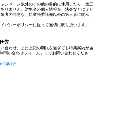
キャンペーン以外のその他の目的に使用したり、第三
はありません。対象者の個人情報を、法令などにより
対象者の同意なしに業務委託先以外の第三者に開示、
ライバシーポリシーに従って適切に取り扱います。
せ先
問い合わせ、また上記の期限を過ぎても特典案内が届
OOM問い合わせフォーム」までお問い合わせくださ
/inquiry/