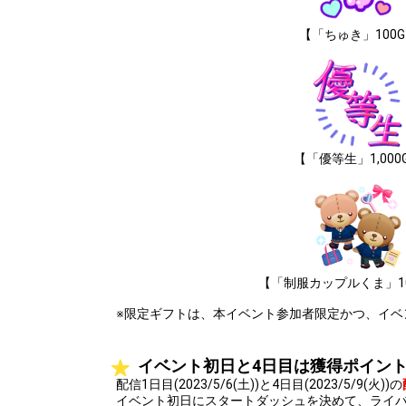
【「ちゅき」100
【「優等生」1,000
【「制服カップルくま」10,
※限定ギフトは、本イベント参加者限定かつ、イベ
イベント初日と4日目は獲得ポイントが
配信1日目(2023/5/6(土))と4日目(2023/5/9(火))の
イベント初日にスタートダッシュを決めて、ライ