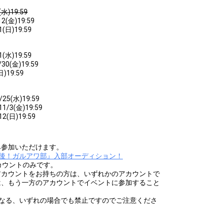
水)19:59
2(金)19:59
(日)19:59
(水)19:59
30(金)19:59
)19:59
25(水)19:59
1/3(金)19:59
2(日)19:59
み参加いただけます。
後！ガルアワ部』入部オーディション！
カウントのみです。
アカウントをお持ちの方は、いずれかのアカウントで
は、もう一方のアカウントでイベントに参加すること
異なる、いずれの場合でも禁止ですのでご注意くださ