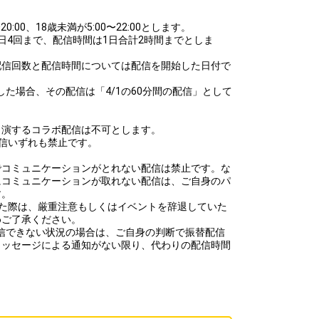
:00、18歳未満が5:00〜22:00とします。
日4回まで、配信時間は1日合計2時間までとしま
配信回数と配信時間については配信を開始した日付で
5にて配信した場合、その配信は「4/1の60分間の配信」として
出演するコラボ配信は不可とします。
信いずれも禁止です。
でコミュニケーションがとれない配信は禁止です。な
にコミュニケーションが取れない配信は、ご自身のパ
す。
した際は、厳重注意もしくはイベントを辞退していた
めご了承ください。
て配信できない状況の場合は、ご自身の判断で振替配信
メッセージによる通知がない限り、代わりの配信時間