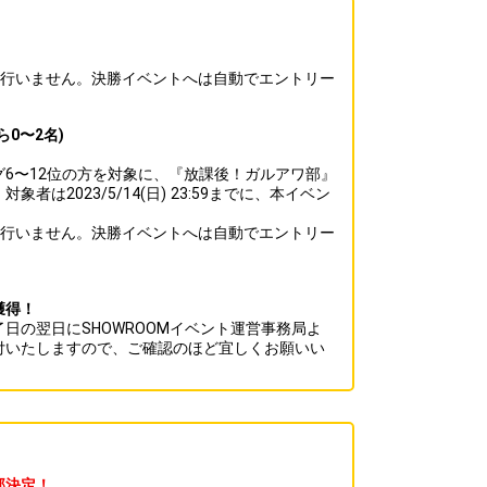
は行いません。決勝イベントへは自動でエントリー
0〜2名)
6〜12位の方を対象に、『放課後！ガルアワ部』
者は2023/5/14(日) 23:59までに、本イベン
。
は行いません。決勝イベントへは自動でエントリー
獲得！
日の翌日にSHOWROOMイベント運営事務局よ
付いたしますので、ご確認のほど宜しくお願いい
部決定！