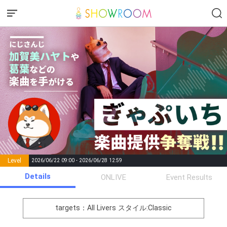
Level
2026/06/22 09:00 - 2026/06/28 12:59
number of
Details
ONLIVE
Event Results
Rema
Level
Points
List of Goal
positions
rks
remaining
1
0
Event Begins!
targets：All Livers
スタイル:Classic
オリジナルアバター制作権獲
2
300000