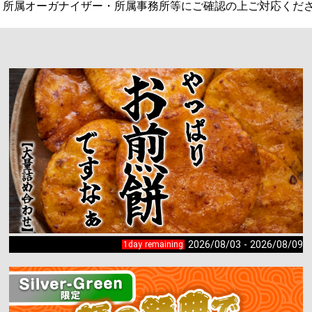
2026/08/03 - 2026/08/09
1day remaining