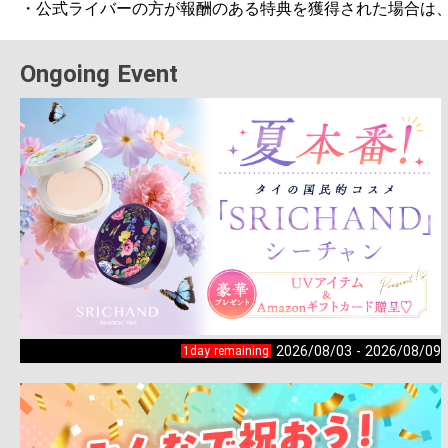
Ongoing Event
2026/08/03 - 2026/08/09
1day remaining