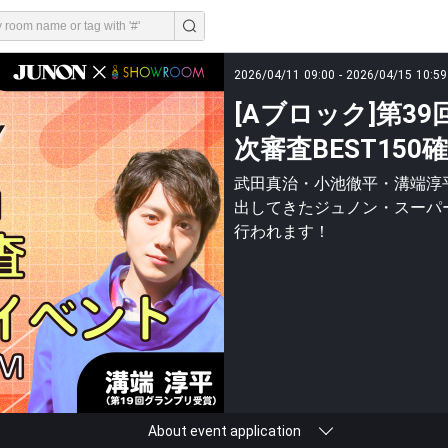
2026/04/11 09:00 - 2026/04/15 10:59
[Aブロック]第3
次審査BEST15
武田真治・小池徹平・溝端淳
出してきたジュノン・スーパー
行われます！
About event application