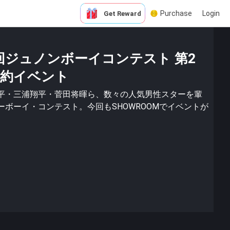
Purchase
Login
Get Reward
9回ジュノンボーイコンテスト 第2
0確約イベント
平・三浦翔平・菅田将暉ら、数々の人気男性スターを輩
ボーイ・コンテスト。今回もSHOWROOMでイベントが