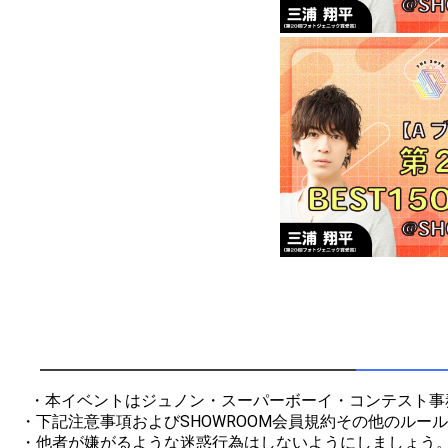
  ・本イベントはジュノン・スーパーボーイ・コンテスト事務局が運営しております。

・下記注意事項およびSHOWROOM会員規約その他のルー
・他者が嫌がるような迷惑行為はしないようにしましょう。