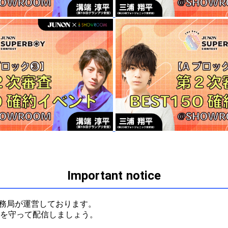
Important notice
ルを守って配信しましょう。


