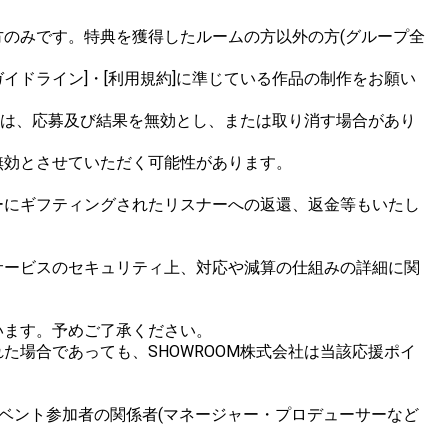
のみです。特典を獲得したルームの方以外の方(グループ全
イドライン]・[利用規約]に準じている作品の制作をお願い
合は、応募及び結果を無効とし、または取り消す場合があり
効とさせていただく可能性があります。

ーにギフティングされたリスナーへの返還、返金等もいたし
サービスのセキュリティ上、対応や減算の仕組みの詳細に関
ます。予めご了承ください。

場合であっても、SHOWROOM株式会社は当該応援ポイ
ベント参加者の関係者(マネージャー・プロデューサーなど

