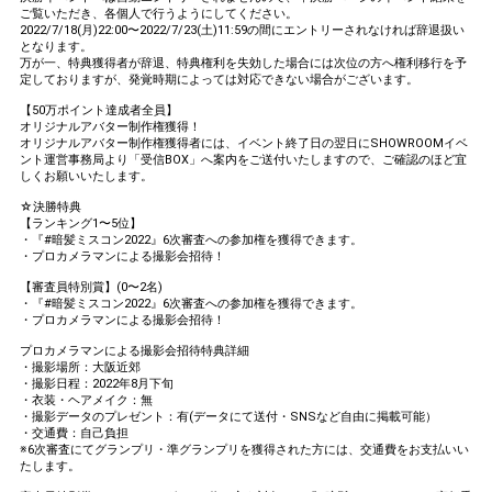
ご覧いただき、各個人で行うようにしてください。
オリジナルアバター制作権獲
35
500000
全員
2022/7/18(月)22:00〜2022/7/23(土)11:59の間にエントリーされなければ辞退扱い
得！
となります。
万が一、特典獲得者が辞退、特典権利を失効した場合には次位の方へ権利移行を予
Gifting
Comments
定しておりますが、発覚時期によっては対応できない場合がございます。
【50万ポイント達成者全員】
Throw gifts to the stage and join
You can post comments. Please
オリジナルアバター制作権獲得！
the live performance.
refrain from posting comments
オリジナルアバター制作権獲得者には、イベント終了日の翌日にSHOWROOMイベ
First, try throwing free Stars
ント運営事務局より「受信BOX」へ案内をご送付いたしますので、ご確認のほど宜
that may offend performers or
しくお願いいたします。
(once a day)! You can also charge
other users.
Show Gold to purchase gifts
☆決勝特典
(available from 1 JPY)! When you
【ランキング1〜5位】
continue to send gifts to the
・『#暗髪ミスコン2022』6次審査への参加権を獲得できます。
performer(s), the performer's
・プロカメラマンによる撮影会招待！
popularity ranking and your
ranking go up.
【審査員特別賞】(0〜2名)
To cheer on performers, you can
・『#暗髪ミスコン2022』6次審査への参加権を獲得できます。
send them gifts.
・プロカメラマンによる撮影会招待！
To send performers paid items,
プロカメラマンによる撮影会招待特典詳細
you must use Show Gold.
・撮影場所：大阪近郊
・撮影日程：2022年8月下旬
・衣装・ヘアメイク：無
・撮影データのプレゼント：有(データにて送付・SNSなど自由に掲載可能）
・交通費：自己負担
Close
※6次審査にてグランプリ・準グランプリを獲得された方には、交通費をお支払いい
たします。