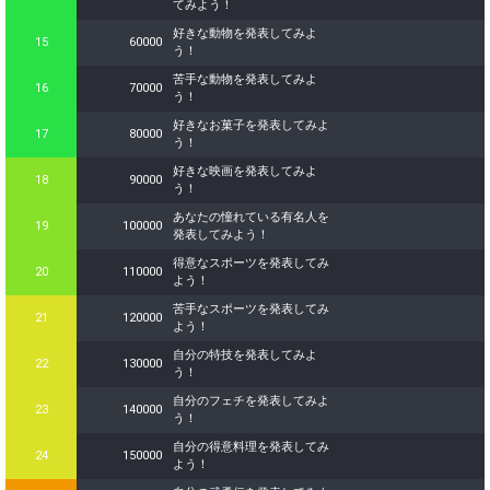
てみよう！
好きな動物を発表してみよ
15
60000
う！
苦手な動物を発表してみよ
16
70000
う！
好きなお菓子を発表してみよ
17
80000
う！
好きな映画を発表してみよ
18
90000
う！
あなたの憧れている有名人を
19
100000
発表してみよう！
得意なスポーツを発表してみ
20
110000
よう！
苦手なスポーツを発表してみ
21
120000
よう！
自分の特技を発表してみよ
22
130000
う！
自分のフェチを発表してみよ
23
140000
う！
自分の得意料理を発表してみ
24
150000
よう！