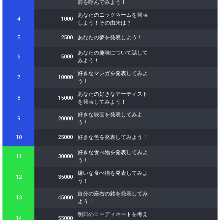
前を呼んでみよう！
あなたのニックネームを発表
4
1000
しよう！その由来は？
5
2500
あなたの夢を発表しよう！
あなたの趣味について話して
6
5000
みよう！
好きなマンガを発表してみよ
7
10000
う！
あなたの好きなアーティスト
8
15000
を発表してみよう！
好きな映画を発表してみよ
9
20000
う！
10
25000
好きな色を発表してみよう！
好きな食べ物を発表してみよ
11
30000
う！
嫌いな食べ物を発表してみよ
12
35000
う！
自分の座右の銘を発表してみ
13
45000
よう！
明日のコーディネートを考え
14
55000