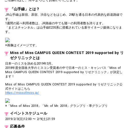
「山手線」とは？
JR山手線は新宿、原宿、渋谷などをはじめ、29駅を通る日本の代表的な鉄道路線で
す。
1週間の延べ利用者数は、JR路線の中でも随一の利用者数を誇ります。
「まど上チャンネル」は山手線E235系に搭載されている新サイネージ媒体になりま
す。
※画像はイメージです。
Miss of Miss CAMPUS QUEEN CONTEST 2019 supported by リ
ゼクリニックとは
日本一のミスを決める2019年3月。
2018年度全国各大学のミスコン受賞者の中で日本一のミス・キャンパス「Miss of
Miss CAMPUS QUEEN CONTEST 2019 supported by リゼクリニック」が決定し
ます！
Miss of Miss CAMPUS QUEEN CONTEST 2019 supported by リゼクリニック公
式サイトはこちら
https://missofmiss.jp/
※「Miss of Miss 2018」「Mr. of Mr. 2018」グランプリ・準グランプリ
イベントスケジュール
2019/2/3(日)12:00 〜 2/9(土)21:59
応募条件