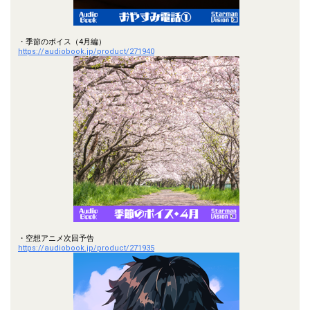
・季節のボイス（4月編）
https://audiobook.jp/product/271940
・空想アニメ次回予告
https://audiobook.jp/product/271935