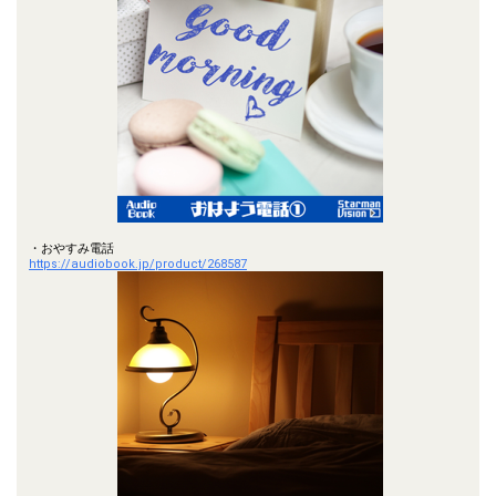
・おやすみ電話
https://audiobook.jp/product/268587