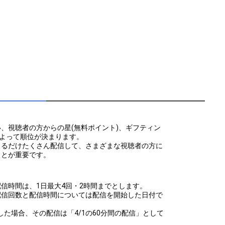
、視聴者の方からの星(無料ポイント)、ギフティン
によって順位が決まります。
きるだけたくさん配信して、さまざまな視聴者の方に
ことが重要です。
信時間は、1日最大4回・2時間までとします。
配信回数と配信時間については配信を開始した日付で
5にて配信した場合、その配信は「4/1の60分間の配信」として