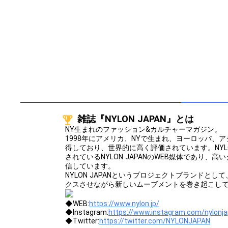
雑誌『NYLON JAPAN』とは
NY生まれのファッション&カルチャーマガジン。
1998年にアメリカ、NYで生まれ、ヨーロッパ、
得しており、世界的に高く評価されています。NYL
されているNYLON JAPANのWEB媒体であり、
信しています。
NYLON JAPANというプロジェクトブランドと
クスさせながら新しいムーブメントを巻き起こし
◆WEB:
https://www.nylon.jp/
◆Instagram:
https://www.instagram.com/nylonj
◆Twitter:
https://twitter.com/NYLONJAPAN