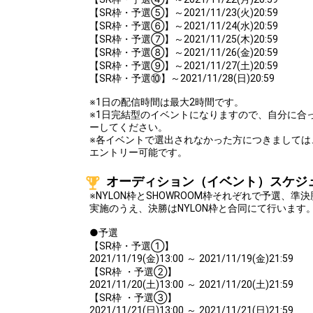
【SR枠・予選⑤】～2021/11/23(火)20:59
【SR枠・予選⑥】～2021/11/24(水)20:59
【SR枠・予選⑦】～2021/11/25(木)20:59
【SR枠・予選⑧】～2021/11/26(金)20:59
【SR枠・予選⑨】～2021/11/27(土)20:59
【SR枠・予選⑩】～2021/11/28(日)20:59
※1日の配信時間は最大2時間です。
※1日完結型のイベントになりますので、自分に合
ーしてください。
※各イベントで選出されなかった方につきましては
エントリー可能です。
オーディション（イベント）スケジ
※NYLON枠とSHOWROOM枠それぞれで予選、準決
実施のうえ、決勝はNYLON枠と合同にて行います
●予選
【SR枠・予選①】
2021/11/19(金)13:00 ～ 2021/11/19(金)21:59
【SR枠 ・予選②】
2021/11/20(土)13:00 ～ 2021/11/20(土)21:59
【SR枠 ・予選③】
2021/11/21(日)13:00 ～ 2021/11/21(日)21:59