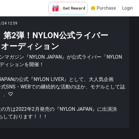
Purchase
Login
Get Reward
1/24 12:59
第2弾！NYLON公式ライバー
ER』オーディション
マガジン『NYLON JAPAN』が公式ライバー「NYLON
ーディションを開催！
JAPANの公式『NYLON LIVER』として、大人気企画
」など公式SNS・WEBでの継続的な活動のほか、モデルとして誌
、、♡
方は2022年2月発売の『NYLON JAPAN』に出演決
ちしております！！！