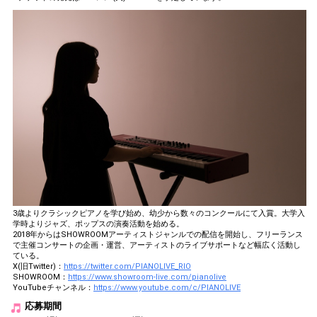
3歳よりクラシックピアノを学び始め、幼少から数々のコンクールにて入賞。大学入
学時よりジャズ、ポップスの演奏活動を始める。
2018年からはSHOWROOMアーティストジャンルでの配信を開始し、フリーランス
で主催コンサートの企画・運営、アーティストのライブサポートなど幅広く活動し
ている。
X(旧Twitter)：
https://twitter.com/PIANOLIVE_RIO
SHOWROOM：
https://www.showroom-live.com/pianolive
YouTubeチャンネル：
https://www.youtube.com/c/PIANOLIVE
応募期間