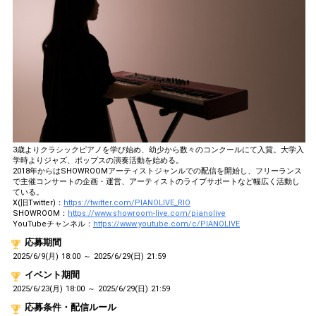
3歳よりクラシックピアノを学び始め、幼少から数々のコンクールにて入賞。大学入
学時よりジャズ、ポップスの演奏活動を始める。
2018年からはSHOWROOMアーティストジャンルでの配信を開始し、フリーランス
で主催コンサートの企画・運営、アーティストのライブサポートなど幅広く活動し
ている。
X(旧Twitter)：
https://twitter.com/PIANOLIVE_RIO
SHOWROOM：
https://www.showroom-live.com/pianolive
YouTubeチャンネル：
https://www.youtube.com/c/PIANOLIVE
応募期間
2025/6/9(月) 18:00 ～ 2025/6/29(日) 21:59
イベント期間
2025/6/23(月) 18:00 ～ 2025/6/29(日) 21:59
応募条件・配信ルール