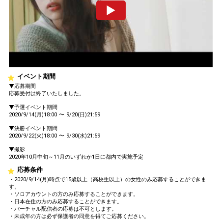
イベント期間
▼応募期間
応募受付は終了いたしました。
▼予選イベント期間
2020/9/14(月)18:00 〜 9/20(日)21:59
▼決勝イベント期間
2020/9/22(火)18:00 〜 9/30(水)21:59
▼撮影
2020年10月中旬～11月のいずれか1日に都内で実施予定
応募条件
・2020/9/14(月)時点で15歳以上（高校生以上）の女性のみ応募することができま
す。
・ソロアカウントの方のみ応募することができます。
・日本在住の方のみ応募することができます。
・バーチャル配信者の応募は不可とします。
・未成年の方は必ず保護者の同意を得てご応募ください。