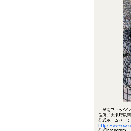
『泉南フィッシン
住所／大阪府泉南市
公式ホームページ
https://www.saz
公式Instagram