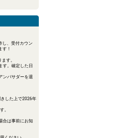
作し、受付カウン
ます！
なります。
ります。確定した日
アンバサダーを退
した上で2026年
す。
場合は事前にお知
。
用ください。