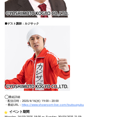
■ゲスト講師：カジサック
◯番組詳細
・配信日時：2025/4/16(水) 19:00～20:00
・番組URL：
https://www.showroom-live.com/tsutsuzyuku
イベント期間
Monday, 24/03/2025 18:00 〜 Sunday, 30/03/2025 21:59