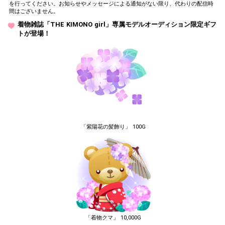
を行ってください。お知らせやメッセージによる通知がない限り、代わりの配信時
間はございません。
着物雑誌「THE KIMONO girl」専属モデルオーディション限定ギフ
トが登場！
「紫陽花の髪飾り」 100G
「着物クマ」 10,000G