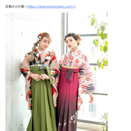
京都さがの館（
https://www.saganokan.com/
）