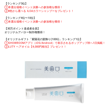
【ランキング3位】
①本選出場権イベント決勝への参加権を獲得！
②8色から選べる ILOAカラーシャンプーをプレゼント！
【ランキング4位〜10位】
①本選出場権イベント決勝への参加権を獲得！
【30万ポイント達成者全員】
オリジナルアバター制作権獲得！
【オリジナルギフト「紫陽花の髪飾り(100G)」ランキング1位】
①SHOWROOMアプリ（iOS/Android）で表示されるポップアップ枠へ1日掲載！
②LUTY ヘアオイル【4,000円相当】プレゼント！