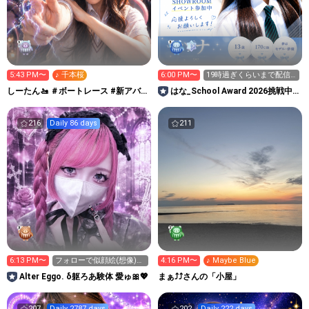
5:43 PM〜
♪ 千本桜
6:00 PM〜
19時過ぎくらいまで配信
します！
しーたん🚤 ＃ボートレース #新アバ2
はな_School Award 2026挑戦中
号艇◼️🚤
です🍀
216
Daily 86 days
211
6:13 PM〜
フォローで似顔絵(想像)描
4:16 PM〜
♪ Maybe Blue
きます💖
Alter Eggo. δ躯ろあ験体 愛ゅ🎀💖
まぁ⤴⤴さんの「小屋」
207
Daily 2787 days
202
Daily 222 days