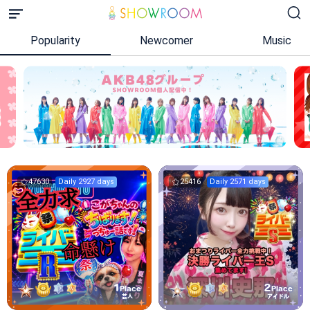
Popularity
Newcomer
Music
47630
Daily 2927 days
25416
Daily 2571 days
1
2
Place
Place
芸人
アイドル