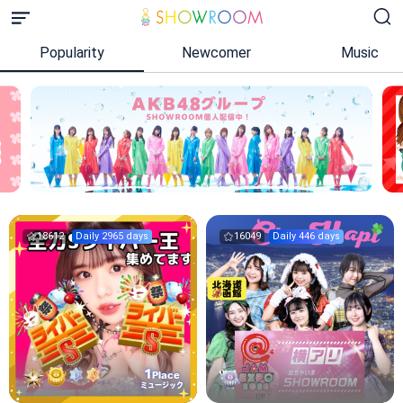
Popularity
Newcomer
Music
18612
Daily 2965 days
16049
Daily 446 days
1
Place
ミュージック