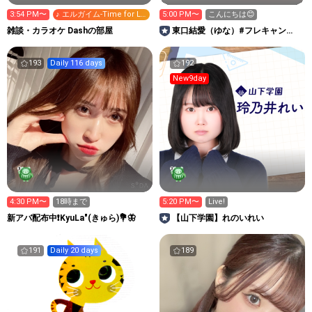
3:54 PM〜
♪ エルガイム-Time for L-
5:00 PM〜
こんにちは😊
GAIM-
雑談・カラオケ Dashの部屋
東口結愛（ゆな）#フレキャン
2026
193
Daily 116 days
192
New9day
4:30 PM〜
18時まで
5:20 PM〜
Live!
新アバ配布中❗️KyuLa"(きゅら)💐🦋
【山下学園】れのいれい
191
Daily 20 days
189