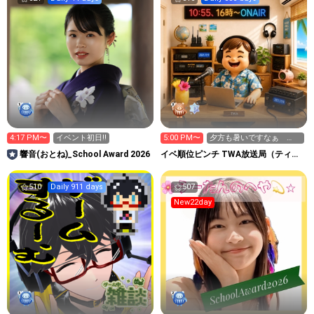
4:17 PM〜
イベント初日‼️
5:00 PM〜
夕方も暑いですなぁ
17:30位迄かな
響音(おとね)_School Award 2026
イベ順位ピンチ TWA放送局（ティー
ちゃんのお部屋）
510
Daily 911 days
507
New22day