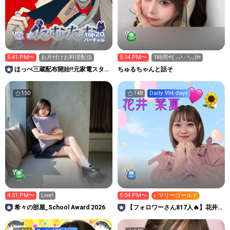
20
top
バーチャル
5:41 PM〜
お片付けお料理配信
5:14 PM〜
1時間ᕙ( ⸝⸝•̀ - •́⸝⸝)ᕗ
ほっぺ三蔵配布開始‼️元家電スタッ
ちゅるちゃんと話そ
フたむたむの部屋。
150
148
Daily 994 days
4:51 PM〜
Live!
5:04 PM〜
♪ マリーゴールド
希々の部屋_School Award 2026
【フォロワーさん817人🔥】花井
菜夏🩷🌻