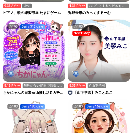
9:31 AM〜
Live!
4:31 PM〜
お片付けするんだぁぁ
あ！！！
ピアノ、歌の練習部屋 たまにゲーム
兎野未來のみっくするーむ
196
Daily 315 days
183
New12day
5:19 PM〜
無理のない範囲で応援よ
5:35 PM〜
# 山下学園
ろしくお願いします‼️
ちかにゃんの日常with推し活❣️ ガチイ
【山下学園】みことみこ
ベ🔥
183
Daily 183 days
180
Daily 169 days