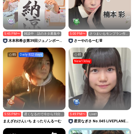
5:45 PM〜
雑談中 話のネタ募集中
5:00 PM〜
さつまいもモンブラン作
ります！！！
木本和希@第39回ジュノンボーイ
さーやのるーむ🐰
挑戦中！
85
Daily 822 days
81
New13day
5:55 PM〜
遅くなるので今から15分
5:49 PM〜
Live!
配信しまーす
まえざわけんいち まったりんるーむ
星宮なぎさ No.045 LIVEPLANET
新アイドルAD