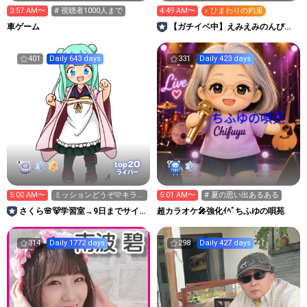
3:57 AM〜
# 視聴者1000人まで
4:49 AM〜
♪ ひまわりの約束
車ゲーム
【ガチイベ中】えみえみのんびり
ROOM🫧‎🤍
401
Daily 643 days
331
Daily 423 days
20
top
ライバー
5:00 AM〜
ミッションどうぞ🩷キラご
5:01 AM〜
# 夏の思い出あるある
協力宜しくお願いします🙇
さくら🌸🐻学習室→9日までサイン
超カラオケ🎤強化ｲﾍﾞちふゆの唄苑
イベ🩷
314
Daily 1772 days
298
Daily 427 days